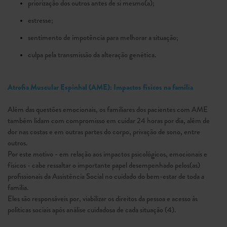
priorização dos outros antes de si mesmo(a);
estresse;
sen­timento de impotência para melhorar a situação;
culpa pela transmissão da alteração genética.
Atrofia Muscular Espinhal (AME): Impactos físicos na família
Além das questões emocionais, os familiares dos pacientes com AME
também lidam com compromisso em cuidar 24 horas por día, além de
dor nas costas e em outras partes do corpo, privação de sono, entre
outros.
Por este motivo - em relação aos impactos psicológicos, emocionais e
físicos - cabe ressaltar o importante papel desempenhado pelos(as)
profissionais da Assistência Social no cuidado do bem-estar de toda a
família.
Eles são responsáveis por, viabilizar os direitos da pessoa e acesso às
políticas sociais após análise cuidadosa de cada situação (4).