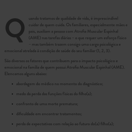
Q
uando tratamos de qualidade de vida, é imprescindível
cuidar de quem cuida. Os familiares, espe­cialmente mães e
pais, auxiliam a pessoa com Atrofia Muscular Espinhal
(AME) nas tarefas diárias – o que requer um esforço físico
– mas também trazem consigo uma carga psicológica e
emocional atrelada à condição de saúde do seu familiar (1, 2, 3).
São diversos os fatores que contribuem para o impacto psicológico e
emocional na família de quem possui Atrofia Muscular Espinhal (AME).
Elencamos alguns abaixo:
abordagem do médico no momento do diagnósti­co;
medo da perda das funções físicas do filho(a);
confronto de uma morte prematura;
dificuldade em encontrar tratamentos;
perda de expectativas com relação ao futuro do(a) filho(a);