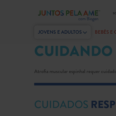
S
JOVENS E ADULTOS
BEBÊS E
CUIDANDO
Atrofia muscular espinhal requer cuidado
CUIDADOS
RESP