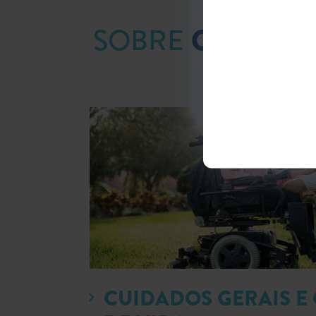
SOBRE
CUIDAN
CUIDADOS GERAIS E