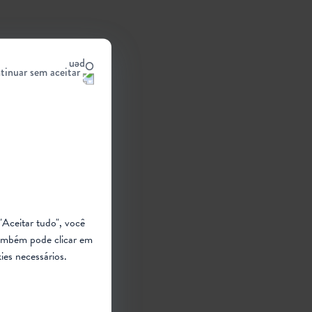
tinuar sem aceitar
"Aceitar tudo", você
ambém pode clicar em
ies necessários.