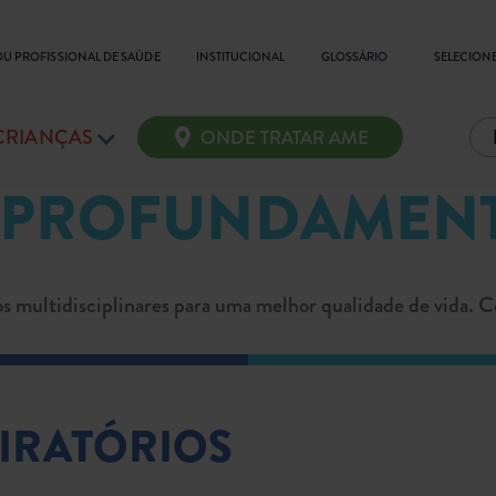
SELECIONE
OU PROFISSIONAL DE SAÚDE
INSTITUCIONAL
GLOSSÁRIO
 CRIANÇAS
ONDE TRATAR AME
 PROFUNDAMEN
s multidisciplinares para uma melhor qualidade de vida. C
IRATÓRIOS