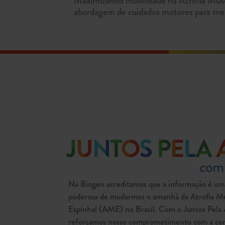
Maximizando mobilidade na Atrofia Musc
abordagem de cuidados motores para melh
Na Biogen acreditamos que a informação é um
poderosa de mudarmos o amanhã da Atrofia Mu
Espinhal (AME) no Brasil. Com o Juntos Pel
reforçamos nosso comprometimento com a co