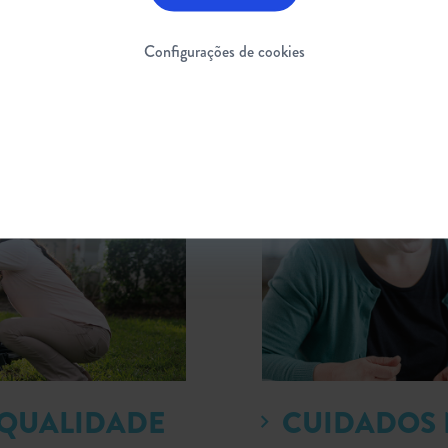
DO PROFUNDAMENTE
Configurações de cookies
 QUALIDADE
CUIDADOS 