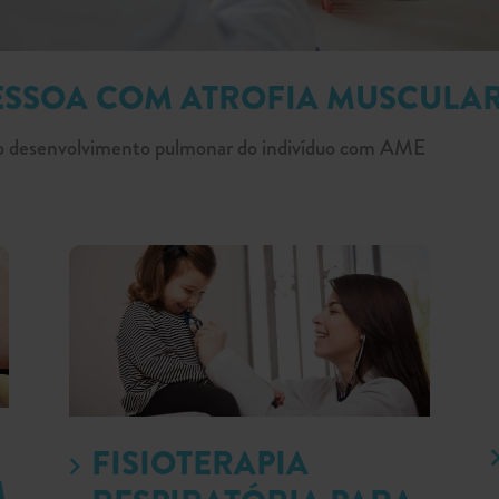
ESSOA COM ATROFIA MUSCULAR
 no desenvolvimento pulmonar do indivíduo com AME
FISIOTERAPIA
M