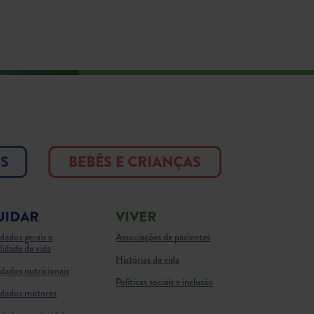
OS
BEBÊS E CRIANÇAS
UIDAR
VIVER
dados gerais e
Associações de pacientes
lidade de vida
Histórias de vida
dados nutricionais
Políticas sociais e inclusão
dados motores