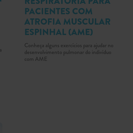
RESPIRATÓRIA PARA
PACIENTES COM
ATROFIA MUSCULAR
ESPINHAL (AME)
Conheça alguns exercícios para ajudar no
a
desenvolvimento pulmonar do indivíduo
com AME