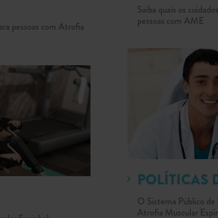
Saiba quais os cuidados
pessoas com AME
ara pessoas com Atrofia
POLÍTICAS 
O Sistema Público de 
Atrofia Muscular Esp