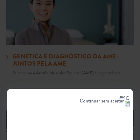
GENÉTICA E DIAGNÓSTICO DA AME -
JUNTOS PELA AME
Saiba como a Atrofia Muscular Espinhal (AME) é diagnosticada
SINTOMAS
Continuar sem aceitar