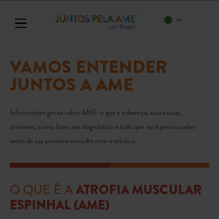
Toggle navigation
VAMOS ENTENDER
JUNTOS A AME
Informações gerais sobre AME: o que é a doença, suas causas,
sintomas, como fazer seu diagnóstico e tudo que você precisa saber
antes de sua primeira consulta com o médico.
O QUE É A
ATROFIA MUSCULAR
ESPINHAL (AME)