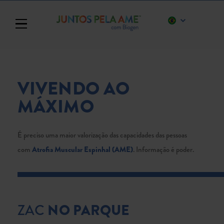
Toggle navigation
VIVENDO AO
MÁXIMO
É preciso uma maior valorização das capacidades das pessoas
com
Atrofia Muscular Espinhal (AME)
. Informação é poder.
ZAC
NO PARQUE