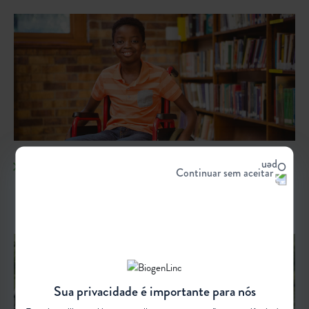
ASSOCIAÇÕES DE PACIENTES
Continuar sem aceitar
Confira as principais Associações de Pacientes voltadas à AME e
doenças neuromusculares
Sua privacidade é importante para nós