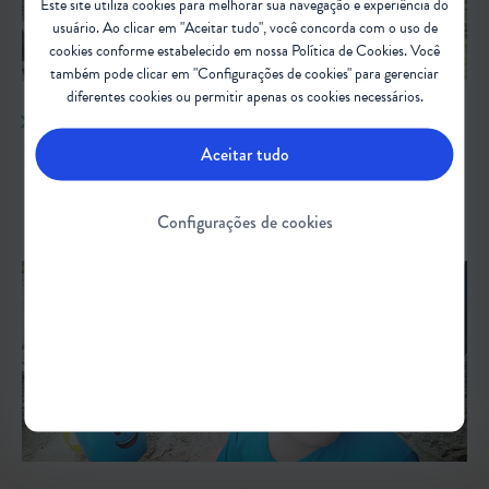
Este site utiliza cookies para melhorar sua navegação e experiência do
usuário. Ao clicar em "Aceitar tudo", você concorda com o uso de
cookies conforme estabelecido em nossa
Política de Cookies
. Você
também pode clicar em "Configurações de cookies" para gerenciar
diferentes cookies ou permitir apenas os cookies necessários.
POLÍTICAS SOCIAIS E INCLUSÃO
Aceitar tudo
Como melhorar a qualidade de vida e inclusão social de indivíduos com
AME
Configurações de cookies