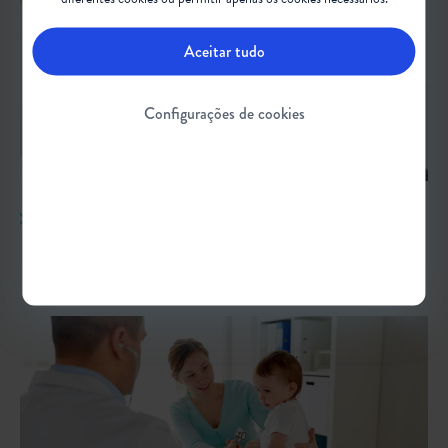
Aceitar tudo
Configurações de cookies
POLÍTICAS DE SAÚDE
O Sistema Público de Saúde e os desafios para pessoas com Atrofia
Muscular Espinhal (AME)