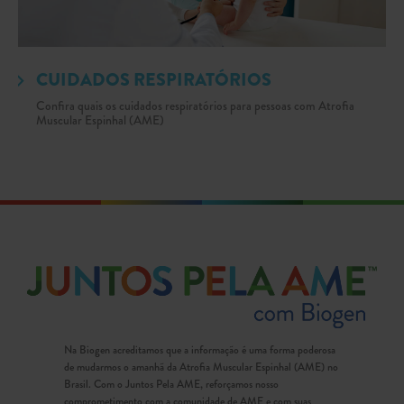
CUIDADOS RESPIRATÓRIOS
Confira quais os cuidados respiratórios para pessoas com Atrofia
Muscular Espinhal (AME)
Na Biogen acreditamos que a informação é uma forma poderosa
de mudarmos o amanhã da Atrofia Muscular Espinhal (AME) no
Brasil. Com o Juntos Pela AME, reforçamos nosso
comprometimento com a comunidade de AME e com suas