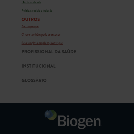
Histórias de vida
Políticas sociais e inclusão
OUTROS
Zac no parque
O raro também pode acontecer
Se o simples complicar, investigue
PROFISSIONAL DA SAÚDE
INSTITUCIONAL
GLOSSÁRIO