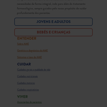
necessidades de forma integral, indo para além do tratamento
farmacológico, sempre guiados pelo nosso propósito de cuidar
profundamente dos pacientes.
JOVENS E ADULTOS
BEBÊS E CRIANÇAS
ENTENDER
Sobre AME
Genética e diagnóstico da AME
Sintomas e tipos de AME
CUIDAR
Cuidados gerais e qualidade de vida
Cuidados nutricionais
Cuidados motores
Cuidados respiratórios
VIVER
Associações de pacientes