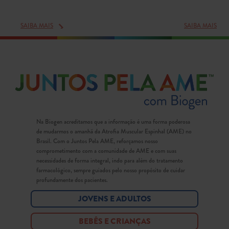
SAIBA MAIS
SAIBA MAIS
Na Biogen acreditamos que a informação é uma forma poderosa
de mudarmos o amanhã da Atrofia Muscular Espinhal (AME) no
Brasil. Com o Juntos Pela AME, reforçamos nosso
comprometimento com a comunidade de AME e com suas
necessidades de forma integral, indo para além do tratamento
farmacológico, sempre guiados pelo nosso propósito de cuidar
profundamente dos pacientes.
JOVENS E ADULTOS
BEBÊS E CRIANÇAS