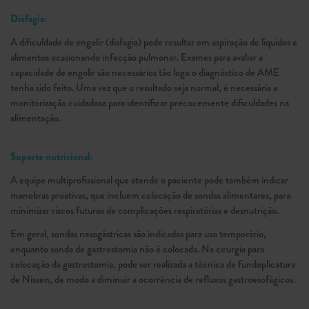
Disfagia:
A dificuldade de engolir (disfagia) pode resultar em aspiração de líquidos e
alimentos ocasionando infecção pulmonar. Exames para avaliar a
capacidade de engolir são necessários tão logo o diagnóstico de AME
tenha sido feito. Uma vez que o resultado seja normal, é necessária a
monitorização cuidadosa para identificar precocemente dificuldades na
alimentação.
Suporte nutricional:
A equipe multiprofissional que atende o paciente pode também indicar
manobras proativas, que incluem colocação de sondas alimentares, para
minimizar riscos futuros de complicações respiratórias e desnutrição.
Em geral, sondas nasogástricas são indicadas para uso temporário,
enquanto sonda de gastrostomia não é colocada. Na cirurgia para
colocação da gastrostomia, pode ser realizada a técnica de fundoplicatura
de Nissen, de modo a diminuir a ocorrência de refluxos gastroesofágicos.