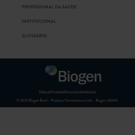
PROFISSIONAL DA SAÚDE
INSTITUCIONAL
GLOSSÁRIO
Política de Privacidade
Termos e Condições
Cookies
© 2025 Biogen Brasil - Produtos Farmacêuticos Ltda - Biogen-52040.