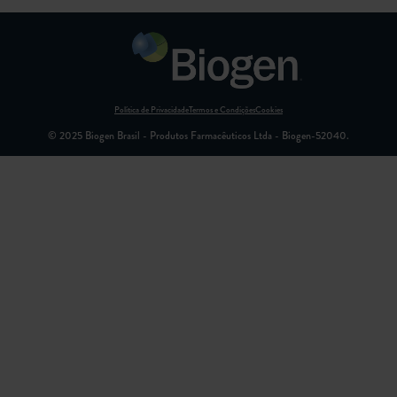
Política de Privacidade
Termos e Condições
Cookies
© 2025 Biogen Brasil - Produtos Farmacêuticos Ltda - Biogen-52040.