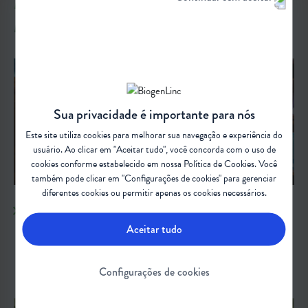
VIVENDO AO
MAIS SOBRE
MÁXIMO
Sua privacidade é importante para nós
Este site utiliza cookies para melhorar sua navegação e experiência do
usuário. Ao clicar em "Aceitar tudo", você concorda com o uso de
cookies conforme estabelecido em nossa
Política de Cookies
. Você
também pode clicar em "Configurações de cookies" para gerenciar
diferentes cookies ou permitir apenas os cookies necessários.
ASSOCIAÇÕES DE PACIENTES
Aceitar tudo
Confira as principais Associações de Pacientes voltadas à AME e
doenças neuromusculares
Configurações de cookies