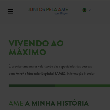
Toggle navigation
VIVENDO AO
MÁXIMO
É preciso uma maior valorização das capacidades das pessoas
com
Atrofia Muscular Espinhal (AME)
. Informação é poder.
A MINHA HISTÓRIA
AME