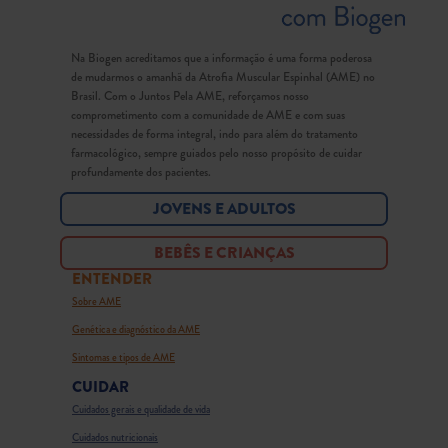
Na Biogen acreditamos que a informação é uma forma poderosa
de mudarmos o amanhã da Atrofia Muscular Espinhal (AME) no
Brasil. Com o Juntos Pela AME, reforçamos nosso
comprometimento com a comunidade de AME e com suas
necessidades de forma integral, indo para além do tratamento
farmacológico, sempre guiados pelo nosso propósito de cuidar
profundamente dos pacientes.
JOVENS E ADULTOS
BEBÊS E CRIANÇAS
ENTENDER
Sobre AME
Genética e diagnóstico da AME
Sintomas e tipos de AME
CUIDAR
Cuidados gerais e qualidade de vida
Cuidados nutricionais