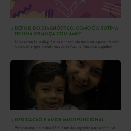
DEPOIS DO DIAGNÓSTICO: COMO É A ROTINA
DE UMA CRIANÇA COM AME?
Saiba como foi o diagnóstico e adaptação necessária para a família
Cavalcante após a confirmação da Atrofia Muscular Espinhal
DEDICAÇÃO E AMOR MULTIFUNCIONAL
Perseverança na rotina diária é um dos segredos para as famílias