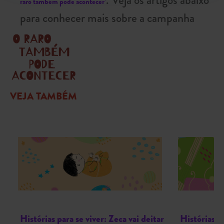
raro também pode acontecer’
para conhecer mais sobre a campanha
VEJA TAMBÉM
Histórias para se viver: Zeca vai deitar
Histórias p