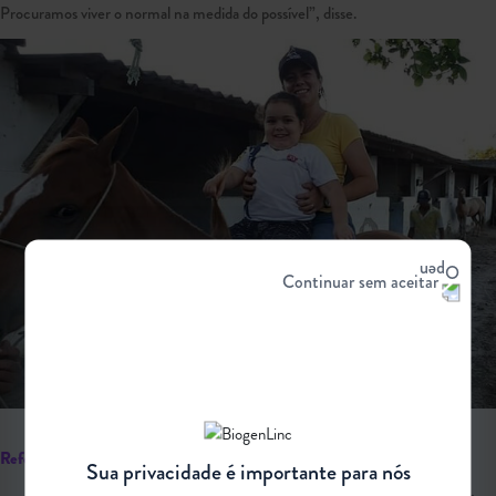
Procuramos viver o normal na medida do possível”, disse.
Continuar sem aceitar
Referências Bibliográficas:
Sua privacidade é importante para nós
Disponível em: WHO. Windows of achievement for six gross motor