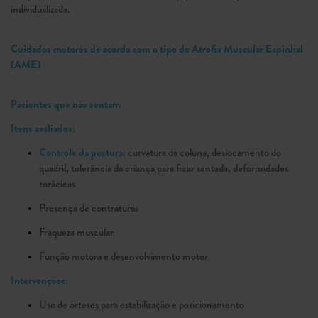
individualizada.
Cuidados motores de acordo com o tipo de Atrofia Muscular Espinhal
(AME)
Pacientes que não sentam
Itens avaliados:
Controle da postura:
curvatura da coluna, deslocamento do
quadril, tolerância da criança para ficar sentada, deformidades
torácicas
Presença de contraturas
Fraqueza muscular
Função motora e desenvolvimento motor
Intervenções:
Uso de órteses para estabilização e posicionamento