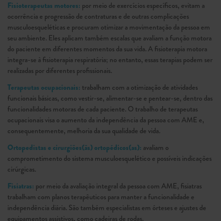
Fisioterapeutas motores:
por meio de exercícios específicos, evitam a
ocorrência e progressão de contraturas e de outras complicações
musculoesqueléticas e procuram otimizar a movimentação da pessoa em
seu ambiente. Eles aplicam também escalas que avaliam a função motora
do paciente em diferentes momentos da sua vida. A fisioterapia motora
integra-se à fisioterapia respiratória; no entanto, essas terapias podem ser
realizadas por diferentes profissionais.
Terapeutas ocupacionais:
trabalham com a otimização de atividades
funcionais básicas, como vestir-se, alimentar-se e pentear-se, dentro das
funcionalidades motoras de cada paciente. O trabalho de terapeutas
ocupacionais visa o aumento da independência da pessoa com AME e,
consequentemente, melhoria da sua qualidade de vida.
Ortopedistas e cirurgiões(ãs) ortopédicos(as):
avaliam o
comprometimento do sistema musculoesquelético e possíveis indicações
cirúrgicas.
Fisiatras:
por meio da avaliação integral da pessoa com AME, fisiatras
trabalham com planos terapêuticos para manter a funcionalidade e
independência diária. São também especialistas em órteses e ajustes de
equipamentos assistivos, como cadeiras de rodas.