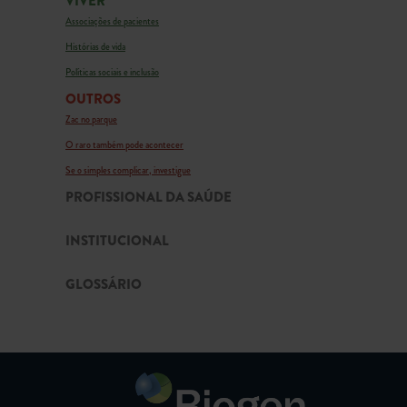
VIVER
Associações de pacientes
Histórias de vida
Políticas sociais e inclusão
OUTROS
Zac no parque
O raro também pode acontecer
Se o simples complicar, investigue
PROFISSIONAL DA SAÚDE
INSTITUCIONAL
GLOSSÁRIO