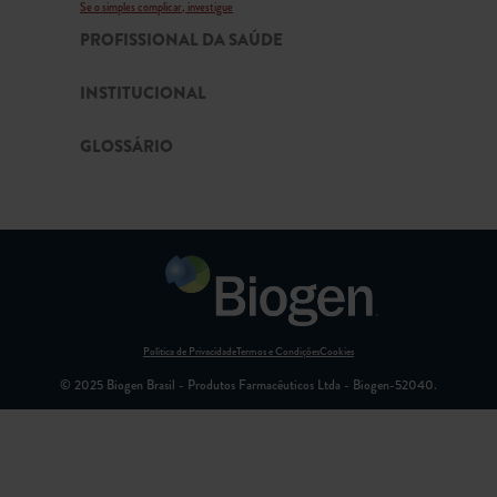
Se o simples complicar, investigue
PROFISSIONAL DA SAÚDE
INSTITUCIONAL
GLOSSÁRIO
Política de Privacidade
Termos e Condições
Cookies
© 2025 Biogen Brasil - Produtos Farmacêuticos Ltda - Biogen-52040.