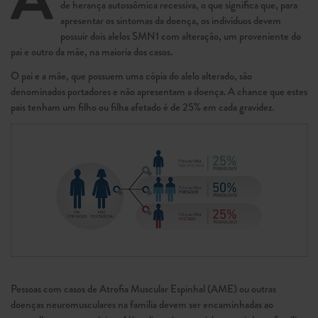
de herança autossômica recessiva, o que significa que, para
apresentar os sintomas da doença, os indivíduos devem
possuir dois alelos SMN1 com alteração, um proveniente do
pai e outro da mãe, na maioria dos casos.
O pai e a mãe, que possuem uma cópia do alelo alterado, são
denominados portadores e não apresentam a doença. A chance que estes
pais tenham um filho ou filha afetado é de 25% em cada gravidez.
Pessoas com casos de Atrofia Muscular Espinhal (AME) ou outras
doenças neuromusculares na família devem ser encaminhadas ao