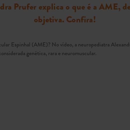
dra Prufer explica o que é a AME, d
objetiva. Confira!
cular Espinhal (AME)? No vídeo, a neuropediatra Alexandr
onsiderada genética, rara e neuromuscular.