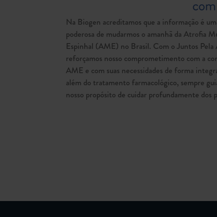
Na Biogen acreditamos que a informação é um
poderosa de mudarmos o amanhã da Atrofia Mu
Espinhal (AME) no Brasil. Com o Juntos Pel
reforçamos nosso comprometimento com a co
AME e com suas necessidades de forma integra
além do tratamento farmacológico, sempre gui
nosso propósito de cuidar profundamente dos p