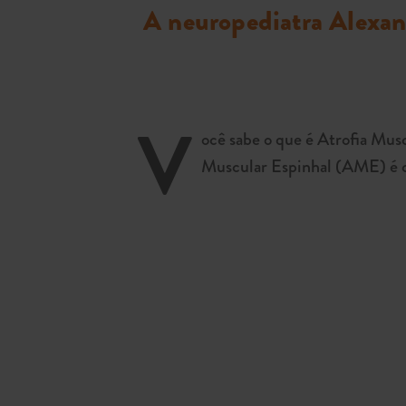
A neuropediatra Alexan
V
ocê sabe o que é Atrofia Mus
Muscular Espinhal (AME) é c