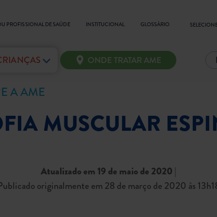
OU PROFISSIONAL DE SAÚDE
INSTITUCIONAL
GLOSSÁRIO
SELECIONE
 CRIANÇAS
ONDE TRATAR AME
E A AME
OFIA MUSCULAR ESP
Atualizado em 19 de maio de 2020
|
Publicado originalmente em 28 de março de 2020 às 13h1