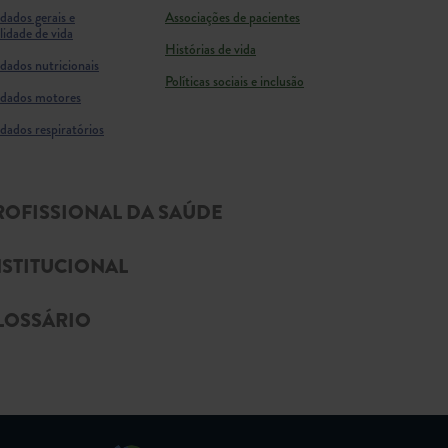
dados gerais e
Associações de pacientes
lidade de vida
Histórias de vida
dados nutricionais
Políticas sociais e inclusão
dados motores
dados respiratórios
ROFISSIONAL DA SAÚDE
NSTITUCIONAL
LOSSÁRIO