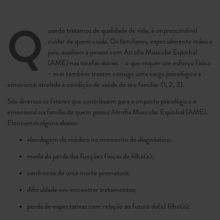
Q
uando tratamos de qualidade de vida, é imprescindível
cuidar de quem cuida. Os familiares, espe­cialmente mães e
pais, auxiliam a pessoa com Atrofia Muscular Espinhal
(AME) nas tarefas diárias – o que requer um esforço físico
– mas também trazem consigo uma carga psicológica e
emocional atrelada à condição de saúde do seu familiar (1, 2, 3).
São diversos os fatores que contribuem para o impacto psicológico e
emocional na família de quem possui Atrofia Muscular Espinhal (AME).
Elencamos alguns abaixo:
abordagem do médico no momento do diagnósti­co;
medo da perda das funções físicas do filho(a);
confronto de uma morte prematura;
dificuldade em encontrar tratamentos;
perda de expectativas com relação ao futuro do(a) filho(a);