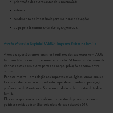
priorização dos outros antes de si mesmo(a);
estresse;
sen­timento de impotência para melhorar a situação;
culpa pela transmissão da alteração genética.
Atrofia Muscular Espinhal (AME): Impactos físicos na família
Além das questões emocionais, os familiares dos pacientes com AME
também lidam com compromisso em cuidar 24 horas por día, além de
dor nas costas e em outras partes do corpo, privação de sono, entre
outros.
Por este motivo - em relação aos impactos psicológicos, emocionais e
físicos - cabe ressaltar o importante papel desempenhado pelos(as)
profissionais da Assistência Social no cuidado do bem-estar de toda a
família.
Eles são responsáveis por, viabilizar os direitos da pessoa e acesso às
políticas sociais após análise cuidadosa de cada situação (4).