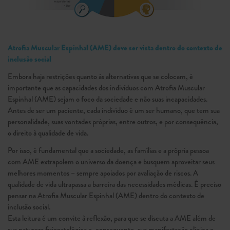
Atrofia Muscular Espinhal (AME) deve ser vista dentro do contexto de
inclusão social
Embora haja restrições quanto às alternativas que se colocam, é
importante que as capacidades dos indivíduos com Atrofia Muscular
Espinhal (AME) sejam o foco da sociedade e não suas incapacidades.
Antes de ser um paciente, cada indivíduo é um ser humano, que tem sua
personalidade, suas von­tades próprias, entre outros, e por consequência,
o direito à qualidade de vida.
Por isso, é fundamental que a sociedade, as famílias e a própria pessoa
com AME extrapolem o uni­verso da doença e busquem aproveitar seus
melhores momentos – sempre apoiados por avaliação de riscos. A
qualidade de vida ultrapassa a barreira das necessidades médicas. É preciso
pensar na Atrofia Muscular Espinhal (AME) dentro do contexto de
inclusão social.
Esta leitura é um convite à reflexão, para que se discuta a AME além de
sua natureza fisiopatológica e, consequente, sua ma­nifestação clínica e