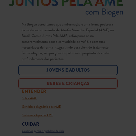
Na Biogen acreditamos que a informação é uma forma poderosa
de mudarmos o amanhã da Atrofia Muscular Espinhal (AME) no
Brasil. Com o Juntos Pela AME, reforçamos nosso
comprometimento com a comunidade de AME e com suas
necessidades de forma integral, indo para além do tratamento
farmacológico, sempre guiados pelo nosso propósito de cuidar
profundamente dos pacientes.
JOVENS E ADULTOS
BEBÊS E CRIANÇAS
ENTENDER
Sobre AME
Genética e diagnóstico da AME
Sintomas e tipos de AME
CUIDAR
Cuidados gerais e qualidade de vida