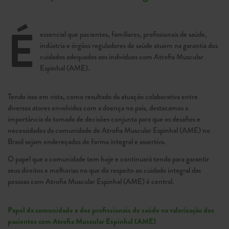
É
essencial que pacientes, familiares, profissionais de saúde,
indústria e órgãos reguladores de saúde atuem na garantia dos
cuidados adequados aos indivíduos com Atrofia Muscular
Espinhal (AME).
Tendo isso em vista, como resultado da atuação colaborativa entre
diversos atores envolvidos com a doença no país, destacamos a
importância da tomada de decisões conjunta para que os desafios e
necessidades da comunidade de Atrofia Muscular Espinhal (AME) no
Brasil sejam endereçados de for­ma integral e assertiva.
O papel que a comunidade tem hoje e continuará tendo para garantir
seus direitos e melhorias no que diz respeito ao cuidado integral das
pessoas com Atrofia Muscular Espinhal (AME) é central.
Papel da comunidade e dos profissionais de saúde na valorização dos
pacientes com Atrofia Muscular Espinhal (AME)