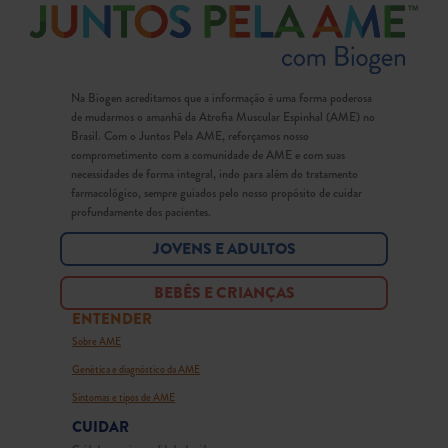
Na Biogen acreditamos que a informação é uma forma poderosa
de mudarmos o amanhã da Atrofia Muscular Espinhal (AME) no
Brasil. Com o Juntos Pela AME, reforçamos nosso
comprometimento com a comunidade de AME e com suas
necessidades de forma integral, indo para além do tratamento
farmacológico, sempre guiados pelo nosso propósito de cuidar
profundamente dos pacientes.
JOVENS E ADULTOS
BEBÊS E CRIANÇAS
ENTENDER
Sobre AME
Genética e diagnóstico da AME
Sintomas e tipos de AME
CUIDAR