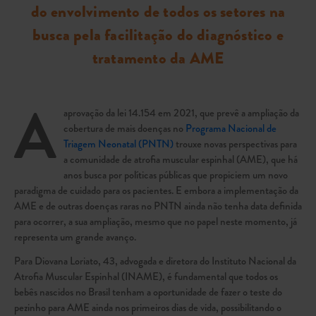
do envolvimento de todos os setores na
busca pela facilitação do diagnóstico e
tratamento da AME
A
aprovação da lei 14.154 em 2021, que prevê a ampliação da
cobertura de mais doenças no
Programa Nacional de
Triagem Neonatal (PNTN)
trouxe novas perspectivas para
a comunidade de atrofia muscular espinhal (AME), que há
anos busca por políticas públicas que propiciem um novo
paradigma de cuidado para os pacientes. E embora a implementação da
AME e de outras doenças raras no PNTN ainda não tenha data definida
para ocorrer, a sua ampliação, mesmo que no papel neste momento, já
representa um grande avanço.
Para Diovana Loriato, 43, advogada e diretora do Instituto Nacional da
Atrofia Muscular Espinhal (INAME), é fundamental que todos os
bebês nascidos no Brasil tenham a oportunidade de fazer o teste do
pezinho para AME ainda nos primeiros dias de vida, possibilitando o