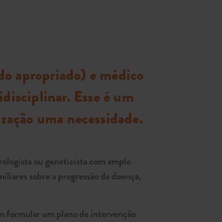
do apropriado) e médico
disciplinar. Esse é um
ização uma necessidade.
ologista ou geneticista com amplo
liares sobre a progressão da doença,
em formular um plano de intervenção