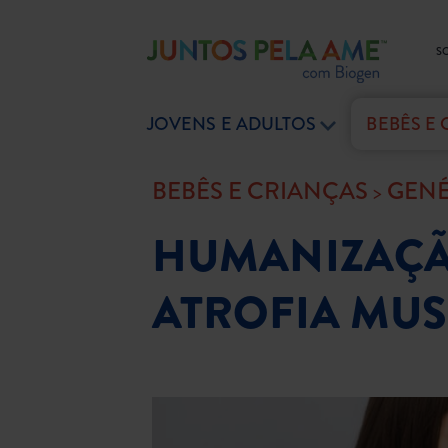
S
JOVENS E ADULTOS
BEBÊS E
BEBÊS E CRIANÇAS
GENÉ
HUMANIZAÇÃ
ATROFIA MUS