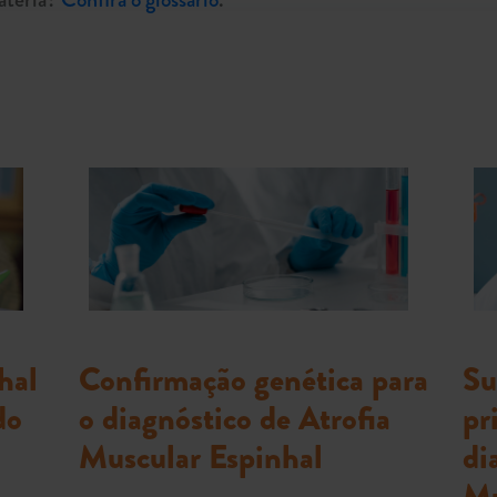
hal
Confirmação genética para
Su
do
o diagnóstico de Atrofia
pr
Muscular Espinhal
di
Mu