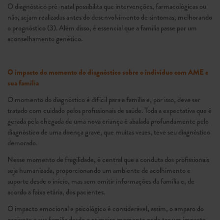
O diagnóstico pré-natal possibilita que intervenções, farmacológicas ou
não, sejam realizadas antes do desenvolvimento de sintomas, melhorando
o prognóstico (3). Além disso, é essencial que a família passe por um
aconselhamento genético.
O impacto do momento do diagnóstico sobre o indivíduo com AME e
sua família
O momento do diagnóstico é difícil para a família e, por isso, deve ser
tratado com cuidado pelos profissionais de saúde. Toda a expectativa que é
gerada pela chegada de uma nova criança é abalada profundamente pelo
diagnóstico de uma doença grave, que muitas vezes, teve seu diagnóstico
demorado.
Nesse momento de fragilidade, é central que a conduta dos profissionais
seja humanizada, proporcionando um ambiente de acolhimento e
suporte desde o início, mas sem omitir informações da família e, de
acordo a faixa etária, dos pacientes.
O impacto emocional e psicológico é considerável, assim, o amparo do
paciente e sua família desde o primeiro momento pode ter um impacto