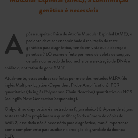
genética é necessária
A
pós a suspeita clínica de Atrofia Muscular Espinhal (AME), o
paciente deve ser encaminhado à realização do teste
genético para diagnóstico, tendo em vista que a doença é
genética (1).O exame é feito por meio de coleta de sangue,
de saliva ou raspado de bochecha para a extração de DNA e
análise quantitativa do gene SMN1.
Atualmente, essas análises são feitas por meio dos métodos MLPA (do
inglês Multiplex Ligation-Dependent Probe Amplification), PCR
quantitativa (do inglês Polymerase Chain Reaction) quantitativa ou NGS
(do inglês Next Generation Sequencing).
O algoritmo diagnóstico é mostrado na figura abaixo (1). Apesar de alguns
testes também propiciarem a quantificação do número de cópias do
SMN2, esse dado não é necessário para diagnóstico, mas é importante
como complemento para auxiliar na predição da gravidade da doença
(1,2).