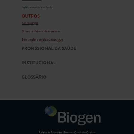
Políticas sociais e inclusão
OUTROS
Zac no parque
O raro também pode acontecer
Se o simples complicar, investigue
PROFISSIONAL DA SAÚDE
INSTITUCIONAL
GLOSSÁRIO
Política de Privacidade
Termos e Condições
Cookies