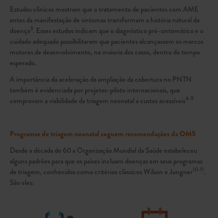
Estudos clínicos mostram que o tratamento de pacientes com AME
antes da manifestação de sintomas transformam a história natural da
3
doença
. Esses estudos indicam que o diagnóstico pré-sintomático e o
cuidado adequado possibilitaram que pacientes alcançassem os marcos
motores de desenvolvimento, na maioria dos casos, dentro do tempo
esperado.
A importância da aceleração da ampliação da cobertura no PNTN
também é evidenciada por projetos-piloto internacionais, que
4-9
comprovam a viabilidade da triagem neonatal a custos acessíveis
Programas de triagem neonatal seguem recomendações da OMS
Desde a década de 60 a Organização Mundial da Saúde estabeleceu
alguns padrões para que os países incluam doenças em seus programas
10-11
de triagem, conhecidos como critérios clássicos Wilson e Jungner
.
São eles: