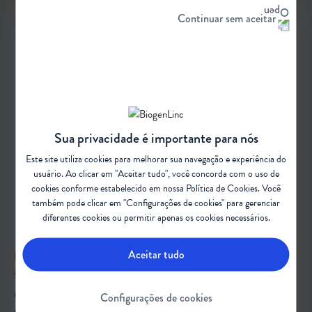
Continuar sem aceitar
Sua privacidade é importante para nós
Este site utiliza cookies para melhorar sua navegação e experiência do
usuário. Ao clicar em "Aceitar tudo", você concorda com o uso de
cookies conforme estabelecido em nossa
Política de Cookies
. Você
também pode clicar em "Configurações de cookies" para gerenciar
diferentes cookies ou permitir apenas os cookies necessários.
Aceitar tudo
Projetos-pilotos internacionais podem orientar a implementação da
AME no PNTN, no Brasil
O projeto piloto é uma importante ferramenta, que responde
Configurações de cookies
perguntas para diversos problemas e gargalos enfrentados na prática e,