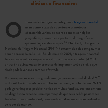
clínicos e financeiros
O
número de doenças que integram a
triagem neonatal
,
assim como a taxa de cobertura e os métodos
laboratoriais variam de acordo com as condições
geográficas, econômicas, políticas, demográficas e
1-2
epidemiológicas de cada país.
No Brasil, o Programa
Nacional de Triagem Neonatal (PNTN) contempla seis doenças, mas
com a aprovação da Lei 14.154, de maio de 2021, a triagem neonatal
terá a sua cobertura ampliada, e a atrofia muscular espinhal (AME)
entrará na quinta etapa do processo de implementação da lei, o que
ainda pode levar anos para ser efetivado.
A aprovação em si já é um grande avanço para a comunidade da AME
no Brasil. Porém, acelerar a ampliação das doenças cobertas no PNTN
pode gerar impacto positivo na vida de muitas famílias, que encontram
no diagnóstico precoce uma esperança de que seus bebês possam ser
tratados no momento ideal, como indicam diversos estudos realizados
ao redor do mundo.