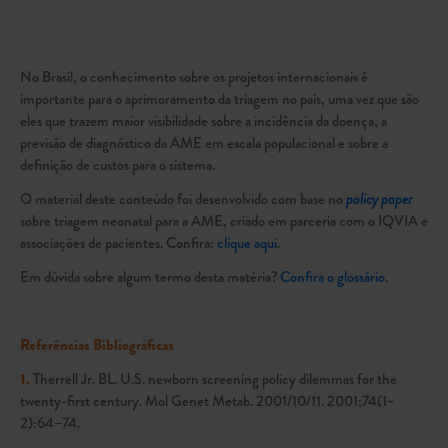
No Brasil, o conhecimento sobre os projetos internacionais é
importante para o aprimoramento da triagem no país, uma vez que são
eles que trazem maior visibilidade sobre a incidência da doença, a
previsão de diagnóstico da AME em escala populacional e sobre a
definição de custos para o sistema.
O material deste conteúdo foi desenvolvido com base no
policy paper
sobre triagem neonatal para a AME, criado em parceria com o IQVIA e
associações de pacientes. Confira:
clique aqui
.
Em dúvida sobre algum termo desta matéria?
Confira o glossário
.
Referências Bibliográficas
1.
Therrell Jr. BL. U.S. newborn screening policy dilemmas for the
twenty-first century. Mol Genet Metab. 2001/10/11. 2001;74(1–
2):64–74.