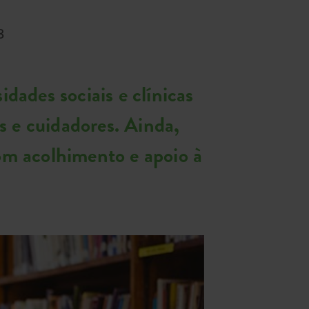
8
ades sociais e clínicas
s e cuidadores. Ainda,
om acolhimento e apoio à