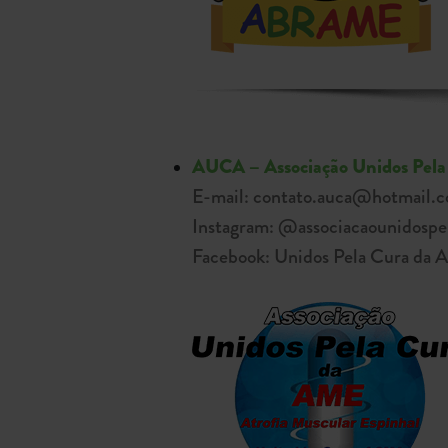
AUCA – Associação Unidos Pel
E-mail: contato.auca@hotmail.
Instagram: @associacaounidosp
Facebook: Unidos Pela Cura da 