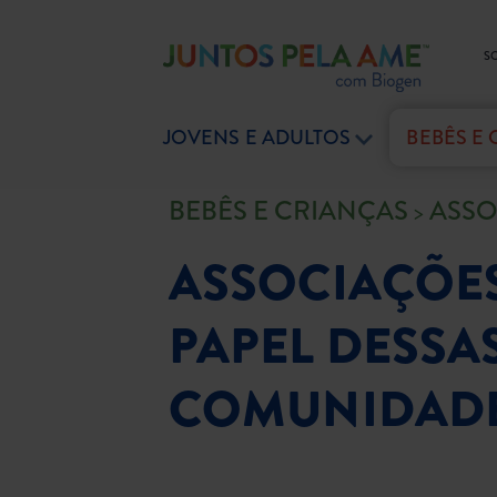
S
JOVENS E ADULTOS
BEBÊS E
BEBÊS E CRIANÇAS
ASSO
ASSOCIAÇÕES
PAPEL DESSA
COMUNIDAD