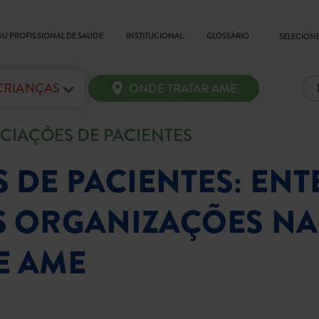
OU PROFISSIONAL DE SAÚDE
INSTITUCIONAL
GLOSSÁRIO
SELECIONE
 CRIANÇAS
ONDE TRATAR AME
CIAÇÕES DE PACIENTES
 DE PACIENTES: EN
S ORGANIZAÇÕES NA
E AME