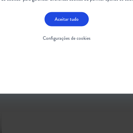
Aceitar tudo
:
Configurações de cookies
l.com