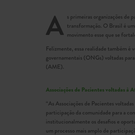
A
s primeiras organizações de 
transformação. O Brasil é um 
movimento esse que se fortal
Felizmente, essa realidade também é v
governamentais (ONGs) voltadas para i
(AME).
Associações de Pacientes voltadas à A
“As Associações de Pacientes voltadas
participação da comunidade para a con
institucionalmente os desafios e opor
um processo mais amplo de participaçã