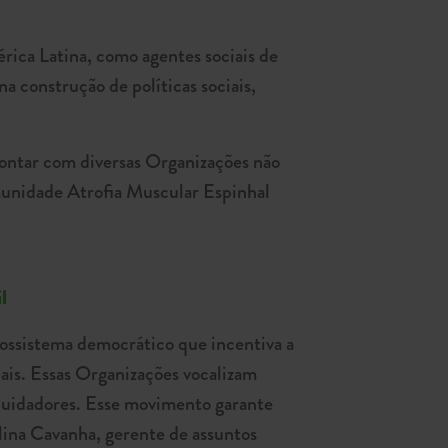
rica Latina, como agentes sociais de
a construção de políticas sociais,
contar com diversas Organizações não
omunidade Atrofia Muscular Espinhal
l
ossistema democrático que incentiva a
ais. Essas Organizações vocalizam
 cuidadores. Esse movimento garante
lina Cavanha, gerente de assuntos