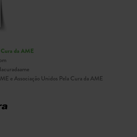
a Cura da AME
com
elacuradaame
AME e Associação Unidos Pela Cura da AME