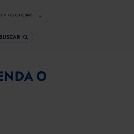
 UM PAÍS OU REGIÃO
TENDA O