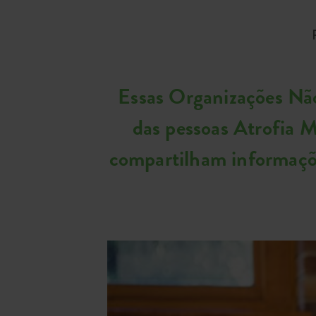
Essas Organizações Não
das pessoas Atrofia M
compartilham informaçõe