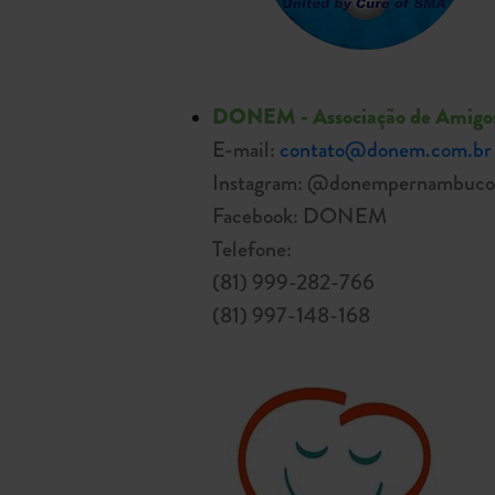
DONEM - Associação de Amigos 
E-mail:
contato@donem.com.br
Instagram: @donempernambuco
Facebook: DONEM
Telefone:
(81) 999-282-766
(81) 997-148-168