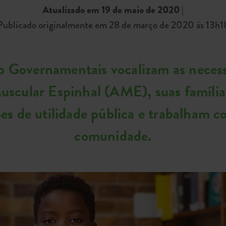
Atualizado em 19 de maio de 2020
|
Publicado originalmente em 28 de março de 2020 às 13h1
 Governamentais vocalizam as necessid
uscular Espinhal (AME), suas família
s de utilidade pública e trabalham c
comunidade.