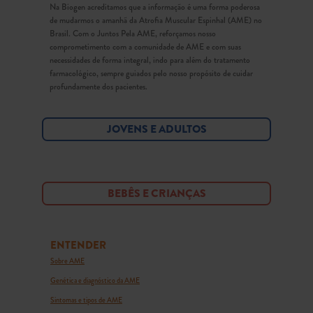
Na Biogen acreditamos que a informação é uma forma poderosa
de mudarmos o amanhã da Atrofia Muscular Espinhal (AME) no
Brasil. Com o Juntos Pela AME, reforçamos nosso
comprometimento com a comunidade de AME e com suas
necessidades de forma integral, indo para além do tratamento
farmacológico, sempre guiados pelo nosso propósito de cuidar
profundamente dos pacientes.
JOVENS E ADULTOS
BEBÊS E CRIANÇAS
ENTENDER
Sobre AME
Genética e diagnóstico da AME
Sintomas e tipos de AME