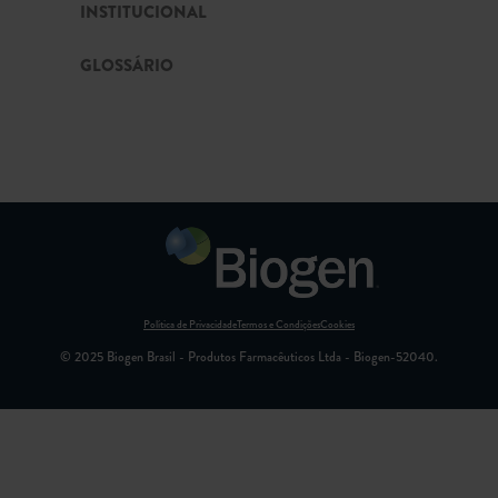
INSTITUCIONAL
GLOSSÁRIO
Política de Privacidade
Termos e Condições
Cookies
© 2025 Biogen Brasil - Produtos Farmacêuticos Ltda - Biogen-52040.