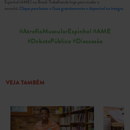
Espinhal (AME) no Brasil: Trabalhando hoje para mudar o
amanhã.
Clique para baixar o Guia gratuitamente e disponível na íntegra.
#AtrofiaMuscularEspinhal #AME
#DebatePúblico #Discussão
VEJA TAMBÉM