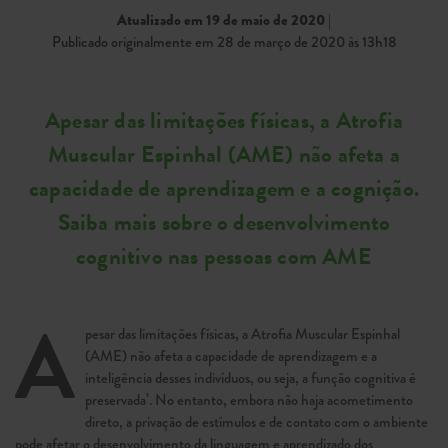
Atualizado em 19 de maio de 2020
|
Publicado originalmente em 28 de março de 2020 às 13h18
Apesar das limitações físicas, a Atrofia
Muscular Espinhal (AME) não afeta a
capacidade de aprendizagem e a cognição.
Saiba mais sobre o desenvolvimento
cognitivo nas pessoas com AME
A
pesar das limitações físicas, a Atrofia Muscular Espinhal
(AME) não afeta a capacidade de aprendizagem e a
inteligência desses indivíduos, ou seja, a função cognitiva é
preservada¹. No entanto, embora não haja acometimento
direto, a privação de estímulos e de contato com o ambiente
pode afetar o desenvolvimento da linguagem e aprendizado dos