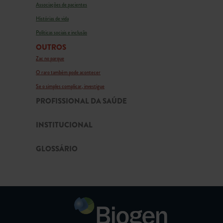
Associações de pacientes
Histórias de vida
Políticas sociais e inclusão
OUTROS
Zac no parque
O raro também pode acontecer
Se o simples complicar, investigue
PROFISSIONAL DA SAÚDE
INSTITUCIONAL
GLOSSÁRIO