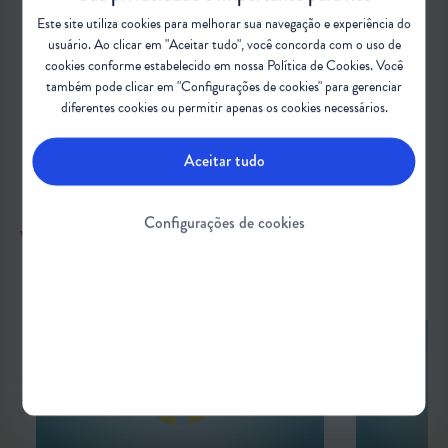
#AME #AtrofiaMuscularEspinhal #Vídeo
Este site utiliza cookies para melhorar sua navegação e experiência do
usuário. Ao clicar em "Aceitar tudo", você concorda com o uso de
#InclusãoSocial
cookies conforme estabelecido em nossa
Política de Cookies
. Você
também pode clicar em "Configurações de cookies" para gerenciar
#DesenvolvimentoCognitivo #Cognição
diferentes cookies ou permitir apenas os cookies necessários.
Aceitar tudo
Configurações de cookies
VEJA TAMBÉM