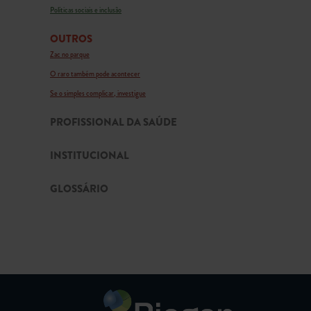
Políticas sociais e inclusão
OUTROS
Zac no parque
O raro também pode acontecer
Se o simples complicar, investigue
PROFISSIONAL DA SAÚDE
INSTITUCIONAL
GLOSSÁRIO