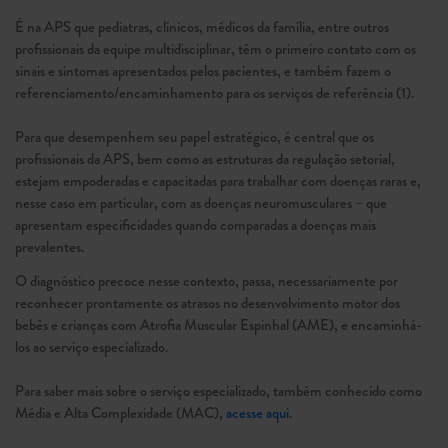
É na APS que pediatras, clínicos, médicos da família, entre outros
profissionais da equipe multidisciplinar, têm o primeiro contato com os
sinais e sintomas apresentados pelos pacientes, e também fazem o
referenciamento/encaminhamento para os serviços de referência (1).
Para que desempenhem seu papel estratégico, é central que os
profissionais da APS, bem como as estruturas da regulação setorial,
estejam empoderadas e capacitadas para trabalhar com doenças raras e,
nesse caso em particular, com as doenças neuromusculares – que
apresentam especificidades quando comparadas a doenças mais
prevalentes.
O diagnóstico precoce nesse contexto, passa, necessariamente por
reconhecer prontamente os atrasos no desenvolvimento motor dos
bebês e crianças com Atrofia Muscular Espinhal (AME), e encaminhá-
los ao serviço especializado.
Para saber mais sobre o serviço especializado, também conhecido como
Média e Alta Complexidade (MAC),
acesse aqui
.