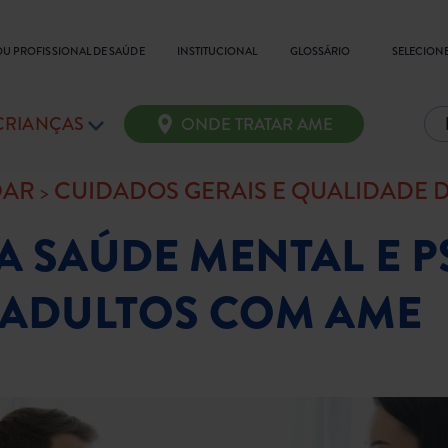
SELECIONE
OU PROFISSIONAL DE SAÚDE
INSTITUCIONAL
GLOSSÁRIO
 CRIANÇAS
ONDE TRATAR AME
DAR
CUIDADOS GERAIS E QUALIDADE D
A SAÚDE MENTAL E P
 ADULTOS COM AME