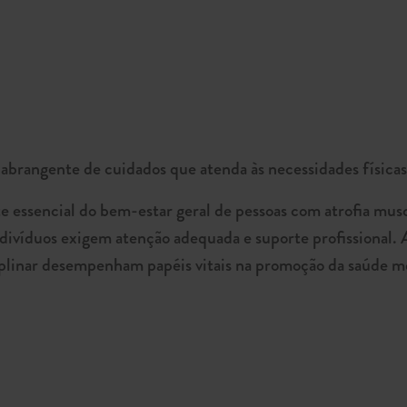
abrangente de cuidados que atenda às necessidades físicas,
 essencial do bem-estar geral de pessoas com atrofia musc
ndivíduos exigem atenção adequada e suporte profissional. 
ciplinar desempenham papéis vitais na promoção da saúde m