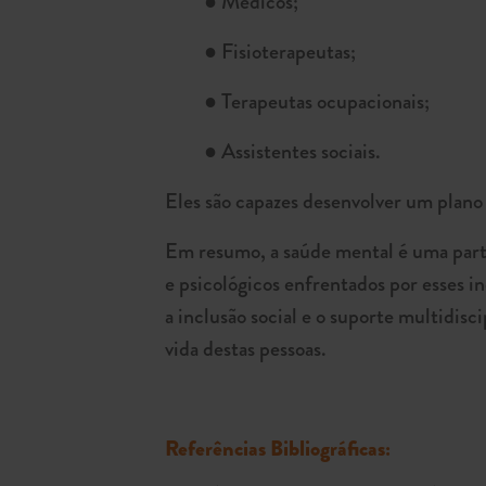
● Médicos;
● Fisioterapeutas;
● Terapeutas ocupacionais;
● Assistentes sociais.
Eles são capazes desenvolver um plano 
Em resumo, a saúde mental é uma parte
e psicológicos enfrentados por esses i
a inclusão social e o suporte multidis
vida destas pessoas.
Referências Bibliográficas: