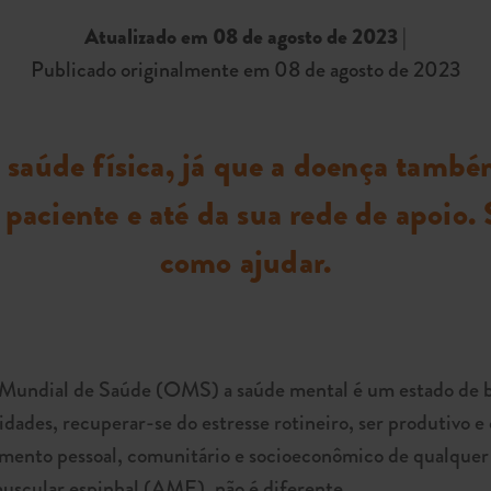
Atualizado em 08 de agosto de 2023
|
Publicado originalmente em 08 de agosto de 2023
 saúde física, já que a doença tam
paciente e até da sua rede de apoio.
como ajudar.
Mundial de Saúde (OMS) a saúde mental é um estado de be
ilidades, recuperar-se do estresse rotineiro, ser produtivo
lvimento pessoal, comunitário e socioeconômico de qualquer
uscular espinhal (AME), não é diferente.