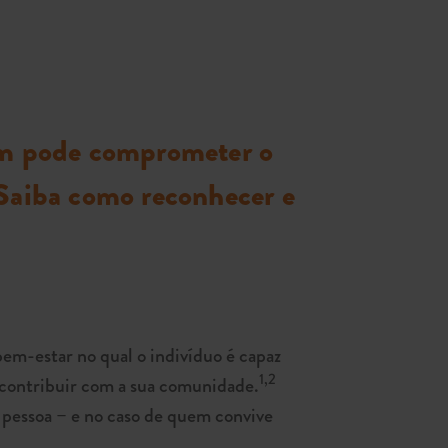
bém pode comprometer o
 Saiba como reconhecer e
m-estar no qual o indivíduo é capaz
1,2
 e contribuir com a sua comunidade.
 pessoa – e no caso de quem convive