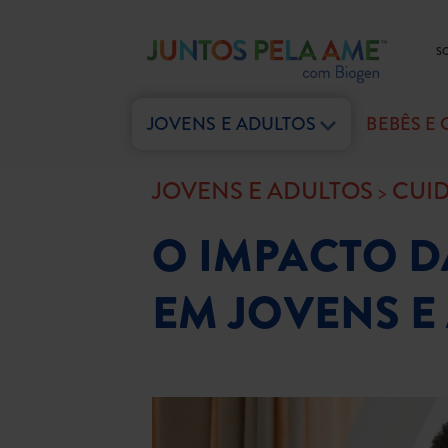
S
JOVENS E ADULTOS
BEBÊS E
JOVENS E ADULTOS
CUI
O IMPACTO D
EM JOVENS E