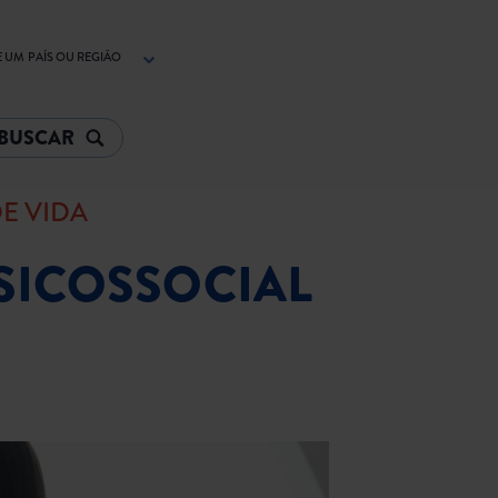
 UM PAÍS OU REGIÃO
E VIDA
SICOSSOCIAL