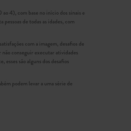
ao 4), com base no início dos sinais e
 pessoas de todas as idades, com
satisfações com a imagem, desafios de
r não conseguir executar atividades
e, esses são alguns dos desafios
ambém podem levar a uma série de