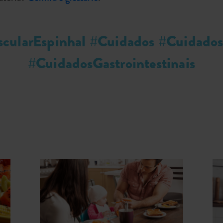
cularEspinhal #Cuidados #Cuidados
#CuidadosGastrointestinais