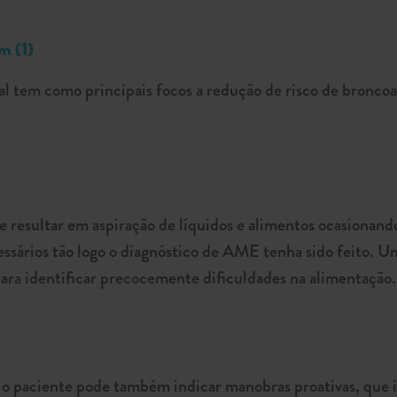
m (1)
al tem como principais focos a redução de risco de bronco
de resultar em aspiração de líquidos e alimentos ocasiona
cessários tão logo o diagnóstico de AME tenha sido feito. U
para identificar precocemente dificuldades na alimentação.
 o paciente pode também indicar manobras proativas, que 