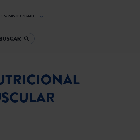
 UM PAÍS OU REGIÃO
UTRICIONAL
USCULAR