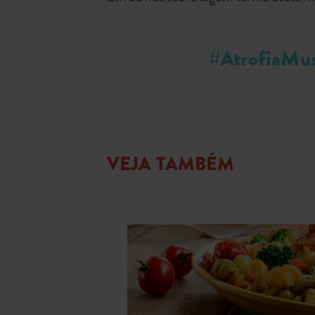
#AtrofiaMus
VEJA TAMBÉM