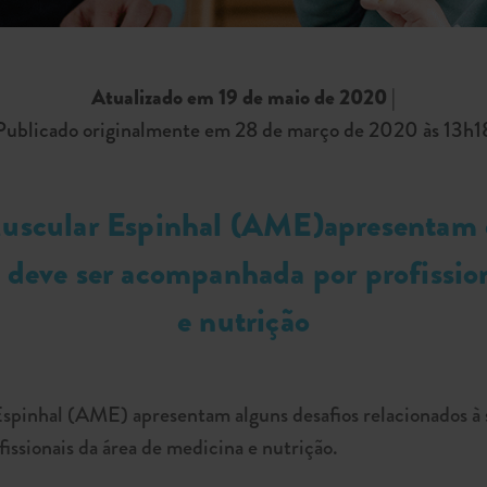
Atualizado em 19 de maio de 2020
|
Publicado originalmente em 28 de março de 2020 às 13h1
uscular Espinhal (AME)apresentam d
 deve ser acompanhada por profissio
e nutrição
spinhal (AME) apresentam alguns desafios relacionados à s
issionais da área de medicina e nutrição.