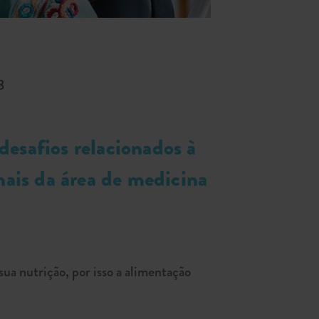
8
esafios relacionados à
nais da área de medicina
ua nutrição, por isso a alimentação