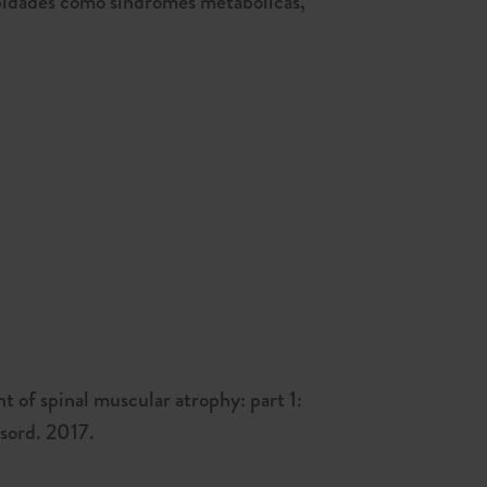
rbidades como síndromes metabólicas,
 of spinal muscular atrophy: part 1:
sord. 2017.