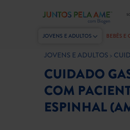
S
JOVENS E ADULTOS
BEBÊS E
JOVENS E ADULTOS
CUI
CUIDADO GAS
COM PACIEN
ESPINHAL (A