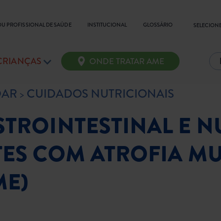
OU PROFISSIONAL DE SAÚDE
INSTITUCIONAL
GLOSSÁRIO
SELECIONE
 CRIANÇAS
ONDE TRATAR AME
DAR
CUIDADOS NUTRICIONAIS
TROINTESTINAL E N
TES COM ATROFIA M
ME)