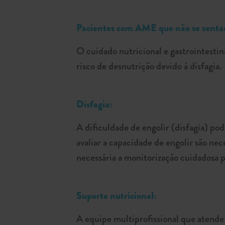
Pacientes com AME que não se senta
O cuidado nutricional e gastrointestin
risco de desnutrição devido à disfagia.
Disfagia:
A dificuldade de engolir (disfagia) po
avaliar a capacidade de engolir são ne
necessária a monitorização cuidadosa 
Suporte nutricional:
A equipe multiprofissional que atende