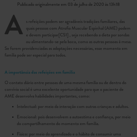
Publicado originalmente em 03 de julho de 2020 às 13h18
A
s refeições podem ser agradáveis tradições familiares, das
quais pessoas com Atrofia Muscular Espinhal (AME)
podem
e devem participar
[CS1] , seja recebendo a dieta por sondas
ou alimentando-se pela boca, como as outras pessoas à mesa.
Se forem providenciadas as adaptações necessárias, esse momento em
família pode ser especial para todos.
A importância das refeições em família
O contato diário entre pessoas de uma mesma família ou de dentro do
convívio social é uma excelente oportunidade para que o paciente de
AME desenvolva habilidades importantes, como:
Intelectual: por meio da interação com outras crianças e adultos.
Emocional: pois desenvolvem a autoestima e confiança, por meio
do compartilhamento do momento em família.
Físico: por meio do aprendizado e o hábito de consumir uma