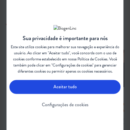
VEJA TAMBÉM
Sua privacidade é importante para nós
Este site utiliza cookies para melhorar sua navegação e experiência do
usuário. Ao clicar em "Aceitar tudo", você concorda com o uso de
cookies conforme estabelecido em nossa
Política de Cookies
. Você
também pode clicar em "Configurações de cookies" para gerenciar
diferentes cookies ou permitir apenas os cookies necessários.
Aceitar tudo
Você sabia que a causa da Atrofia
Infográfico
Configurações de cookies
Muscular Espinhal é genética?
Atrofia Mu
Descubra a origem genética da AME neste vídeo
Descubra a origem g
esclarecedor. Entenda como mutações afetam o sistema
esclarecedor. Enten
nervoso e levam à doença.
nervoso e levam à do