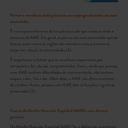
Pernas e membros mais próximos ao corpo geralmente são mais
acometidos
É o comprometimento da função muscular que causa os sinais e
sintomas da AME. Em geral, as pernas são mais acometidas que os
braços, assim como as regiões dos membros mais próximos ao
corpo em relação às extremidades (2).
É importante enfatizar que os neurônios responsáveis por
sensações e dor não são comprometidos. Assim, ainda que pessoas
com AME tenham dificuldades de movimentação, elas sentem
toques, calor, frio e dor. Além disso, a AME não afeta neurônios
do cérebro. Assim, pessoas com AME têm as funções cognitivas
preservadas (2).
Causas da Atrofia Muscular Espinhal (AME): uma doença
genética
Na Atrofia Muscular Espinhal (AME) 5q, a disfunção, e posterior