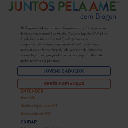
Na Biogen acreditamos que a informação é uma forma poderosa
de mudarmos o amanhã da Atrofia Muscular Espinhal (AME) no
Brasil. Com o Juntos Pela AME, reforçamos nosso
comprometimento com a comunidade de AME e com suas
necessidades de forma integral, indo para além do tratamento
farmacológico, sempre guiados pelo nosso propósito de cuidar
profundamente dos pacientes.
JOVENS E ADULTOS
BEBÊS E CRIANÇAS
ENTENDER
Sobre AME
Genética e diagnóstico da AME
Sintomas e tipos de AME
CUIDAR