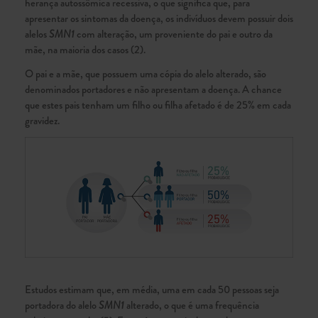
herança autossômica recessiva, o que significa que, para
apresentar os sintomas da doença, os indivíduos devem possuir dois
alelos
SMN1
com alteração, um proveniente do pai e outro da
mãe, na maioria dos casos (2).
O pai e a mãe, que possuem uma cópia do alelo alterado, são
denominados portadores e não apresentam a doença. A chance
que estes pais tenham um filho ou filha afetado é de 25% em cada
gravidez.
Estudos estimam que, em média, uma em cada 50 pessoas seja
portadora do alelo
SMN1
alterado, o que é uma frequência