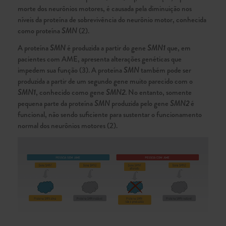
morte dos neurônios motores, é causada pela diminuição nos
níveis da proteína de sobrevivência do neurônio motor, conhecida
como proteína
SMN
(2).
A proteína
SMN
é produzida a partir do gene
SMN1
que, em
pacientes com AME, apresenta alterações genéticas que
impedem sua função (3). A proteína
SMN
também pode ser
produzida a partir de um segundo gene muito parecido com o
SMN1
, conhecido como gene
SMN2
. No entanto, somente
pequena parte da proteína
SMN
produzida pelo gene
SMN2
é
funcional, não sendo suficiente para sustentar o funcionamento
normal dos neurônios motores (2).