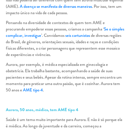
(AME).
A doença se manifesta de diversas maneiras
. Por isso, tem um
impacto único na vida de cada pessoa.
Pensando na diversidade de contextos de quem tem AME e
procurando empoderar essas pessoas, criamos a campanha ‘
Se o simples
complicar, investigue
’. Convidamos
seis cartunistas
de diversas regiões
do Brasil, de gêneros, orientações sexuais, idades e raças e condições
físicas diferentes, a criar personagens que representem esse mosaico
de experiências e vivências.
Aurora, por exemplo, é médica especializada em ginecologia e
obstetrícia. Ela trabalha bastante, acompanhando a saúde de suas
pacientes e seus bebês. Apesar da rotina intensa, sempre encontra um
momento para praticar uma outra paixão, que é cozinhar. Aurora tem
50 anos e
AME tipo 4
.
Aurora, 50 anos, médica, tem AME tipo 4
Saúde é um tema muito importante para Aurora. E não é só porque ela
é médica. Ao longo da juventude e da carreira, começou a