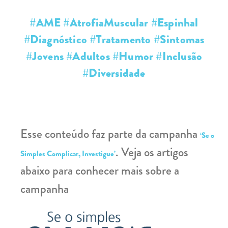
#AME #AtrofiaMuscular #Espinhal
#Diagnóstico #Tratamento #Sintomas
#Jovens #Adultos #Humor #Inclusão
#Diversidade
Esse conteúdo faz parte da campanha
‘Se o
. Veja os artigos
Simples Complicar, Investigue’
abaixo para conhecer mais sobre a
campanha