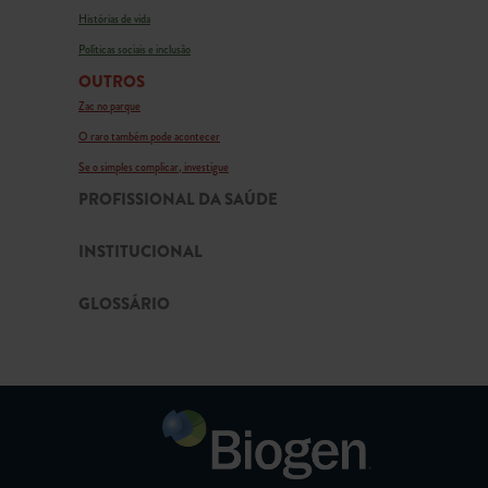
Histórias de vida
Políticas sociais e inclusão
OUTROS
Zac no parque
O raro também pode acontecer
Se o simples complicar, investigue
PROFISSIONAL DA SAÚDE
INSTITUCIONAL
GLOSSÁRIO