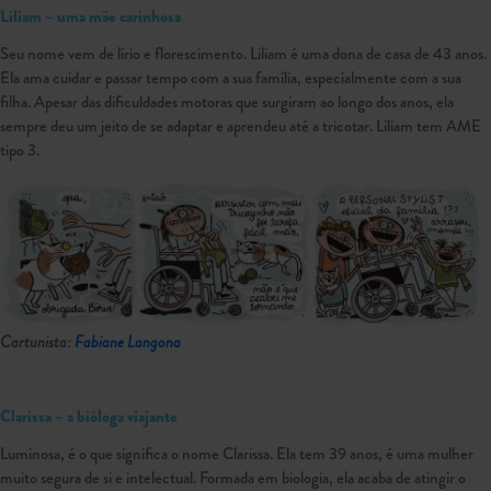
Liliam – uma mãe carinhosa
Seu nome vem de lírio e florescimento. Liliam é uma dona de casa de 43 anos.
Ela ama cuidar e passar tempo com a sua família, especialmente com a sua
filha. Apesar das dificuldades motoras que surgiram ao longo dos anos, ela
sempre deu um jeito de se adaptar e aprendeu até a tricotar. Liliam tem AME
tipo 3.
Cartunista:
Fabiane Langona
Clarissa – a bióloga viajante
Luminosa, é o que significa o nome Clarissa. Ela tem 39 anos, é uma mulher
muito segura de si e intelectual. Formada em biologia, ela acaba de atingir o