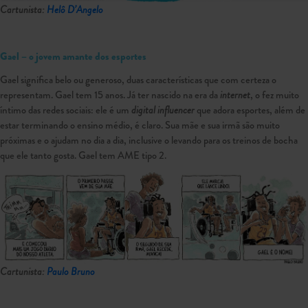
Cartunista:
Helô D’Angelo
Gael – o jovem amante dos esportes
Gael significa belo ou generoso, duas características que com certeza o
representam. Gael tem 15 anos. Já ter nascido na era da
internet
, o fez muito
íntimo das redes sociais: ele é um
digital influencer
que adora esportes, além de
estar terminando o ensino médio, é claro. Sua mãe e sua irmã são muito
próximas e o ajudam no dia a dia, inclusive o levando para os treinos de bocha
que ele tanto gosta. Gael tem AME tipo 2.
Cartunista:
Paulo Bruno