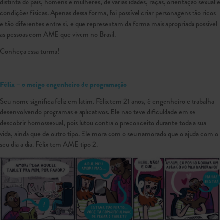
distinta do país, homens e mulheres, de várias idades, raças, orientação sexual e
condições físicas. Apenas dessa forma, foi possível criar personagens tão ricos
e tão diferentes entre si, e que representam da forma mais apropriada possível
as pessoas com AME que vivem no Brasil.
Conheça essa turma!
Félix – o meigo engenheiro de programação
Seu nome significa feliz em latim. Félix tem 21 anos, é engenheiro e trabalha
desenvolvendo programas e aplicativos. Ele não teve dificuldade em se
descobrir homossexual, pois lutou contra o preconceito durante toda a sua
vida, ainda que de outro tipo. Ele mora com o seu namorado que o ajuda com o
seu dia a dia. Félix tem AME tipo 2.