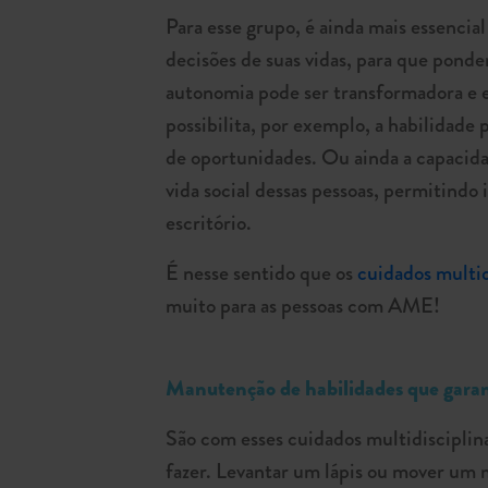
Para esse grupo, é ainda mais essenci
decisões de suas vidas, para que pond
autonomia pode ser transformadora e ex
possibilita, por exemplo, a habilidade 
de oportunidades. Ou ainda a capacida
vida social dessas pessoas, permitindo
escritório.
É nesse sentido que os
cuidados multid
muito para as pessoas com AME!
Manutenção de habilidades que gara
São com esses cuidados multidisciplina
fazer. Levantar um lápis ou mover um 