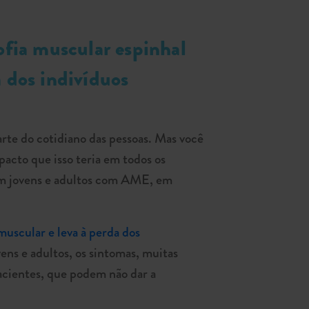
ofia muscular espinhal
 dos indivíduos
arte do cotidiano das pessoas. Mas você
pacto que isso teria em todos os
com jovens e adultos com AME, em
muscular e leva à perda dos
ens e adultos, os sintomas, muitas
acientes, que podem não dar a