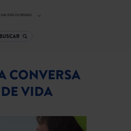
 UM PAÍS OU REGIÃO
MA CONVERSA
DE VIDA