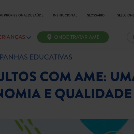
SELECIONE
OU PROFISSIONAL DE SAÚDE
INSTITUCIONAL
GLOSSÁRIO
 CRIANÇAS
ONDE TRATAR AME
PANHAS EDUCATIVAS
ULTOS COM AME: U
OMIA E QUALIDADE 