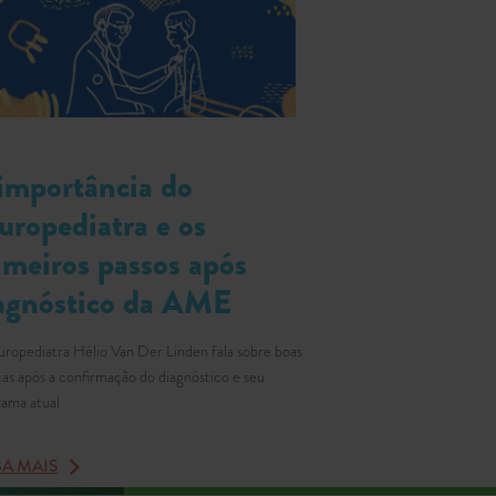
importância do
uropediatra e os
imeiros passos após
agnóstico da AME
ropediatra Hélio Van Der Linden fala sobre boas
cas após a confirmação do diagnóstico e seu
ama atual
BA MAIS