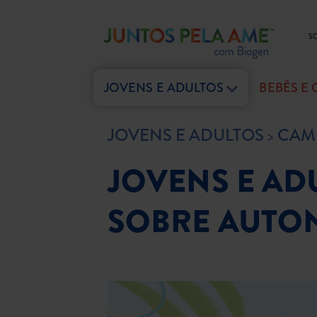
S
JOVENS E ADULTOS
BEBÊS E
JOVENS E ADULTOS
CAM
JOVENS E AD
SOBRE AUTON