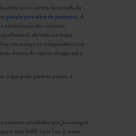
olocando-os no centro de tomada de
uma
posição para além de pacientes
. A
a estabilização dos sintomas
a profissional, abrindo um leque
ificar um avanço na independência na
over dentro de casa ou chegar até o
as: o que pode parecer pouco, é
ra e manter atividades que já consegue
a quem tem AME tipos 1 ou 2, esses