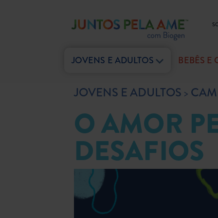
S
JOVENS E ADULTOS
BEBÊS E
JOVENS E ADULTOS
CAM
O AMOR PE
DESAFIOS