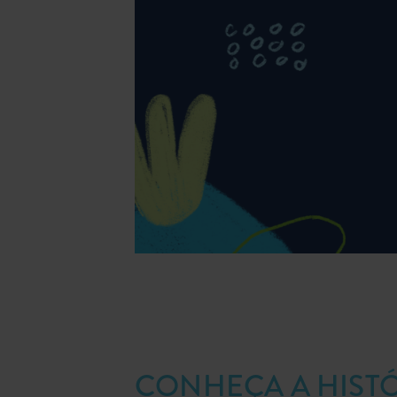
CONHEÇA A HISTÓ