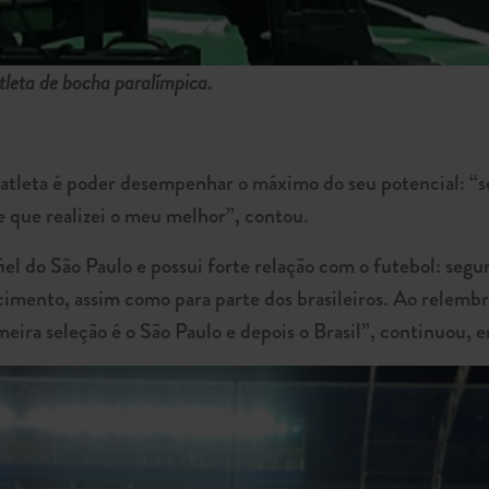
tleta de bocha paralímpica.
atleta é poder desempenhar o máximo do seu potencial: “se 
e que realizei o meu melhor”, contou.
iel do São Paulo e possui forte relação com o futebol: segu
scimento, assim como para parte dos brasileiros. Ao rele
eira seleção é o São Paulo e depois o Brasil”, continuou, e