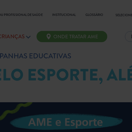
OU PROFISSIONAL DE SAÚDE
INSTITUCIONAL
GLOSSÁRIO
SELECIONE
 CRIANÇAS
ONDE TRATAR AME
PANHAS EDUCATIVAS
LO ESPORTE, AL