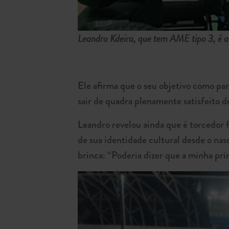
Leandro Kdeira, que tem AME tipo 3, é a
Ele afirma que o seu objetivo como par
sair de quadra plenamente satisfeito d
Leandro revelou ainda que é torcedor f
de sua identidade cultural desde o na
brinca: “Poderia dizer que a minha prim