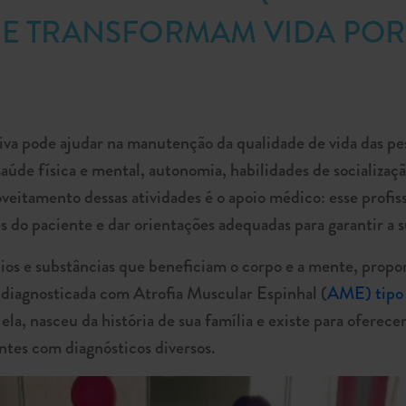
E TRANSFORMAM VIDA POR
rtiva pode ajudar na manutenção da qualidade de vida das 
saúde física e mental, autonomia, habilidades de socializaçã
veitamento dessas atividades é o apoio médico: esse profiss
s do paciente e dar orientações adequadas para garantir a 
os e substâncias que beneficiam o corpo e a mente, proporc
, diagnosticada com Atrofia Muscular Espinhal (
AME) tipo
ela, nasceu da história de sua família e existe para oferec
entes com diagnósticos diversos.