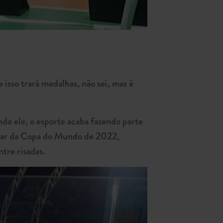
isso trará medalhas, não sei, mas é
ndo ele, o esporte acaba fazendo parte
mbrar da Copa do Mundo de 2022,
ntre risadas.