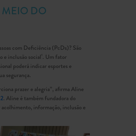
 MEIO DO
pessoas com Deficiência (PcDs)? São
o e inclusão social¹. Um fator
ional poderá indicar esportes e
sua segurança.
iona prazer e alegria”, afirma Aline
 2
. Aline é também fundadora do
er acolhimento, informação, inclusão e