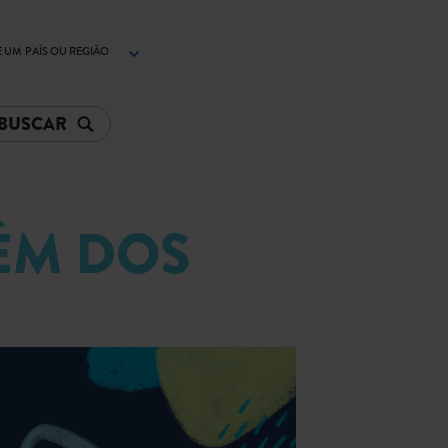
 UM PAÍS OU REGIÃO
ÉM DOS