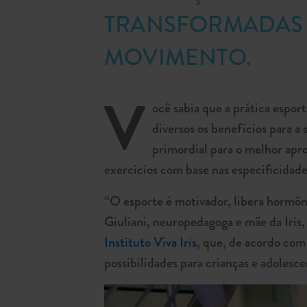
TRANSFORMADAS 
MOVIMENTO.
V
ocê sabia que a prática espo
diversos os benefícios para a 
primordial para o melhor apro
exercícios com base nas especificidade
“O esporte é motivador, libera hormôni
Giuliani, neuropedagoga e mãe da Iris
Instituto Viva Iris
, que, de acordo com 
possibilidades para crianças e adolesc