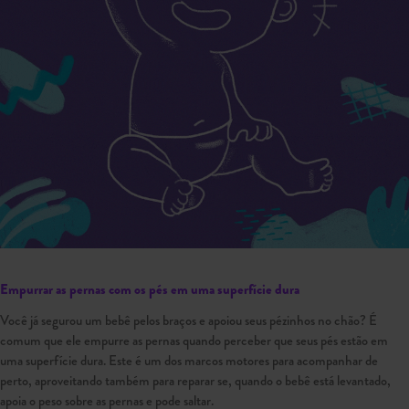
Empurrar as pernas com os pés em uma superfície dura
Você já segurou um bebê pelos braços e apoiou seus pézinhos no chão? É
comum que ele empurre as pernas quando perceber que seus pés estão em
uma superfície dura. Este é um dos marcos motores para acompanhar de
perto, aproveitando também para reparar se, quando o bebê está levantado,
apoia o peso sobre as pernas e pode saltar.