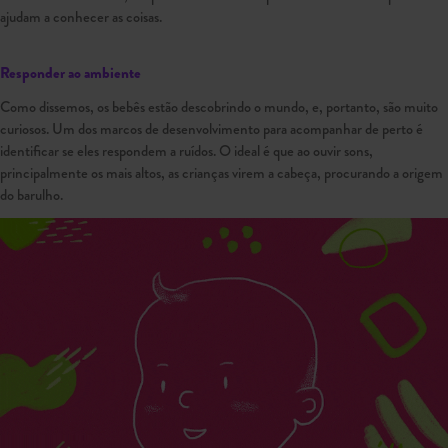
ajudam a conhecer as coisas.
Responder ao ambiente
Como dissemos, os bebês estão descobrindo o mundo, e, portanto, são muito
curiosos. Um dos marcos de desenvolvimento para acompanhar de perto é
identificar se eles respondem a ruídos. O ideal é que ao ouvir sons,
principalmente os mais altos, as crianças virem a cabeça, procurando a origem
do barulho.