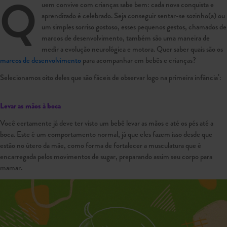
Q
uem convive com crianças sabe bem: cada nova conquista e
aprendizado é celebrado. Seja conseguir sentar-se sozinho(a) ou
um simples sorriso gostoso, esses pequenos gestos, chamados de
marcos de desenvolvimento, também são uma maneira de
medir a evolução neurológica e motora. Quer saber quais são os
marcos de desenvolvimento
para acompanhar em bebês e crianças?
Selecionamos oito deles que são fáceis de observar logo na primeira infância¹:
Levar as mãos à boca
Você certamente já deve ter visto um bebê levar as mãos e até os pés até a
boca. Este é um comportamento normal, já que eles fazem isso desde que
estão no útero da mãe, como forma de fortalecer a musculatura que é
encarregada pelos movimentos de sugar, preparando assim seu corpo para
mamar.