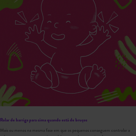
Rolar de barriga para cima quando está de bruços
Mais ou menos na mesma fase em que os pequenos conseguem controlar a