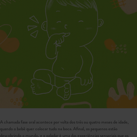
A chamada fase oral acontece por volta dos três ou quatro meses de idade,
quando o bebê quer colocar tudo na boca. Afinal, os pequenos estão
descobrindo o mundo, e o paladar é uma das experiências sensoriais que os