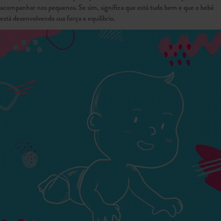
acompanhar nos pequenos. Se sim, significa que está tudo bem e que o bebê
está desenvolvendo sua força e equilíbrio.