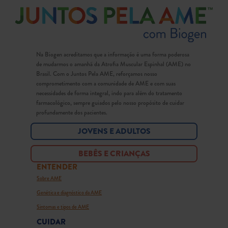
Na Biogen acreditamos que a informação é uma forma poderosa
de mudarmos o amanhã da Atrofia Muscular Espinhal (AME) no
Brasil. Com o Juntos Pela AME, reforçamos nosso
comprometimento com a comunidade de AME e com suas
necessidades de forma integral, indo para além do tratamento
farmacológico, sempre guiados pelo nosso propósito de cuidar
profundamente dos pacientes.
JOVENS E ADULTOS
BEBÊS E CRIANÇAS
ENTENDER
Sobre AME
Genética e diagnóstico da AME
Sintomas e tipos de AME
CUIDAR