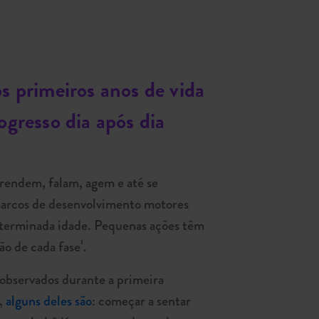
s primeiros anos de vida
ogresso dia após dia
rendem, falam, agem e até se
marcos de desenvolvimento motores
eterminada idade. Pequenas ações têm
o de cada fase¹.
 observados durante a primeira
s,
alguns deles são
: começar a sentar