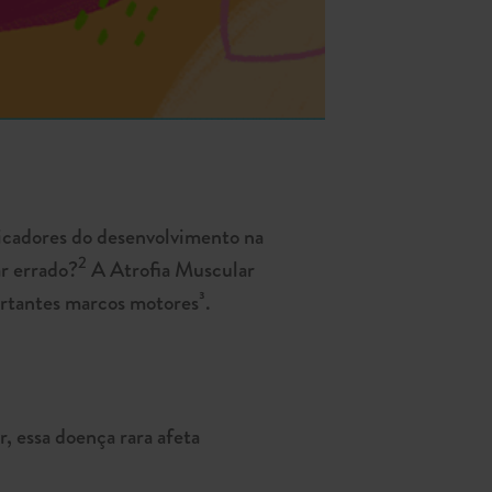
dicadores do desenvolvimento na
2
ar errado?
A Atrofia Muscular
rtantes marcos motores³.
 essa doença rara afeta