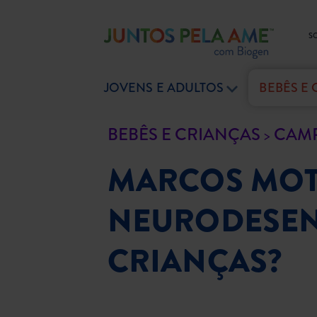
S
JOVENS E ADULTOS
BEBÊS E
BEBÊS E CRIANÇAS
CAMP
MARCOS MOT
NEURODESEN
CRIANÇAS?