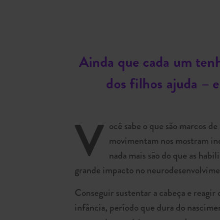
Ainda que cada um tenha
dos filhos ajuda – 
V
ocê sabe o que são marcos d
movimentam nos mostram indi
nada mais são do que as habi
grande impacto no neurodesenvolvimento
Conseguir sustentar a cabeça e reagir
infância, período que dura do nascimen