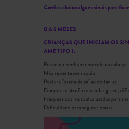
Confira abaixo alguns sinais para fic
0 A 6 MESES
CRIANÇAS QUE INICIAM OS SI
AME TIPO I:
Pouco ou nenhum controle da cabeça
Não se senta sem apoio
Postura "perna de rã" ao deitar-se
Fraqueza e atrofia muscular grave, difi
Fraqueza dos músculos usados para mas
Dificuldade para segurar coisas