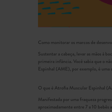
Como monitorar os marcos de desenvol
Sustentar a cabeça, levar as mãos à bo
primeira infância. Você sabia que o nã
Espinhal (AME), por exemplo, é uma d
O que é Atrofia Muscular Espinhal (
Manifestada por uma fraqueza progress
aproximadamente entre 7 a 10 bebês a