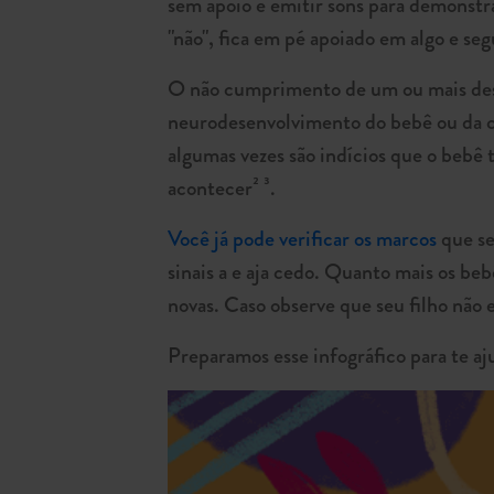
sem apoio e emitir sons para demonstr
"não", fica em pé apoiado em algo e se
O não cumprimento de um ou mais desse
neurodesenvolvimento do bebê ou da cr
algumas vezes são indícios que o beb
acontecer² ³.
Você já pode verificar os marcos
que se
sinais a e aja cedo. Quanto mais os beb
novas. Caso observe que seu filho não 
Preparamos esse infográfico para te a