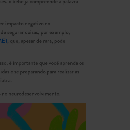
ses, o bebê já compreende a palavra
er impacto negativo no
de segurar coisas, por exemplo,
ME)
, que, apesar de rara, pode
isso, é importante que você aprenda os
idas e se preparando para realizar as
iatra.
to no neurodesenvolvimento.