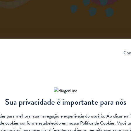
Con
Sua privacidade é importante para nós
ookies para melhorar sua navegação e experiência do usuário. Ao clicar em 
de cookies conforme estabelecido em nossa
Política de Cookies
. Você t
de cookies" para gerenciar diferentes cookies ou permitir apenas os cook