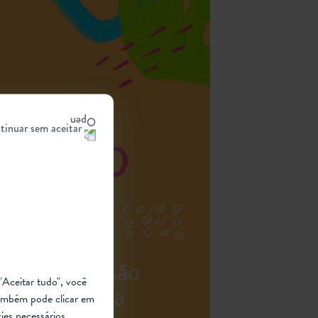
tinuar sem aceitar
"Aceitar tudo", você
ambém pode clicar em
ies necessários.