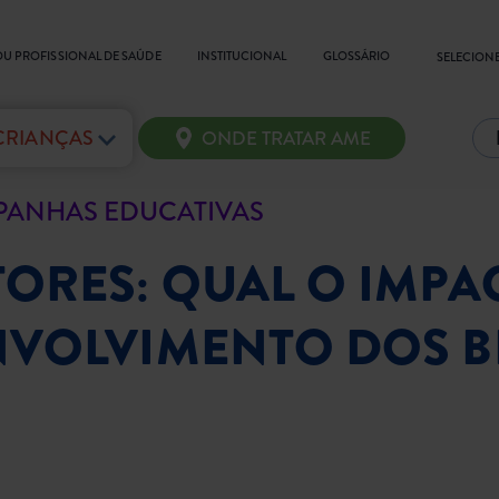
OU PROFISSIONAL DE SAÚDE
INSTITUCIONAL
GLOSSÁRIO
SELECIONE
 CRIANÇAS
ONDE TRATAR AME
ANHAS EDUCATIVAS
ORES: QUAL O IMPA
VOLVIMENTO DOS BE