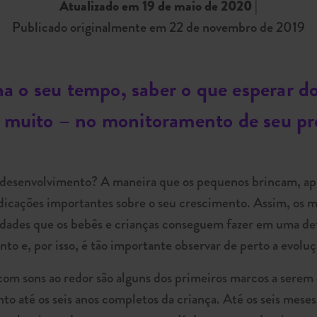
Atualizado em 19 de maio de 2020
|
Publicado originalmente em 22 de novembro de 2019
 o seu tempo, saber o que esperar do
e muito – no monitoramento de seu pr
e desenvolvimento? A maneira que os pequenos brincam, ap
cações importantes sobre o seu crescimento. Assim, os 
lidades que os bebês e crianças conseguem fazer em uma d
 e, por isso, é tão importante observar de perto a evoluçã
 com sons ao redor são alguns dos primeiros marcos a serem
to até os seis anos completos da criança. Até os seis mese