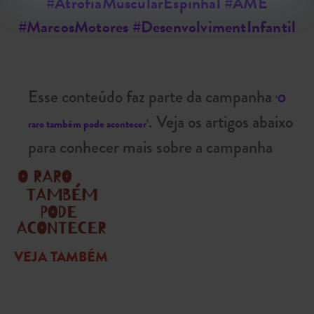
#AtrofiaMuscularEspinhal #AME
#MarcosMotores #DesenvolvimentInfantil
Esse conteúdo faz parte da campanha
‘O
. Veja os artigos abaixo
raro também pode acontecer’
para conhecer mais sobre a campanha
VEJA TAMBÉM