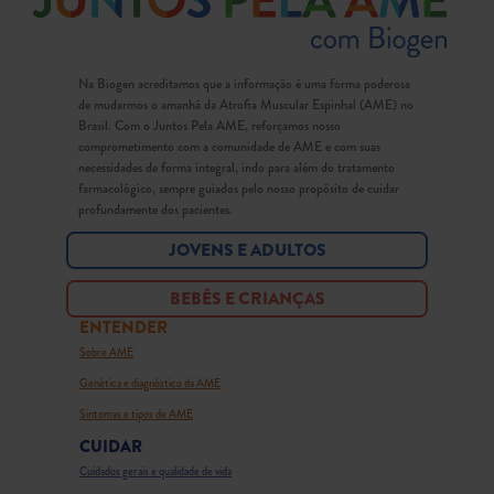
Na Biogen acreditamos que a informação é uma forma poderosa
de mudarmos o amanhã da Atrofia Muscular Espinhal (AME) no
Brasil. Com o Juntos Pela AME, reforçamos nosso
comprometimento com a comunidade de AME e com suas
necessidades de forma integral, indo para além do tratamento
farmacológico, sempre guiados pelo nosso propósito de cuidar
profundamente dos pacientes.
JOVENS E ADULTOS
BEBÊS E CRIANÇAS
ENTENDER
Sobre AME
Genética e diagnóstico da AME
Sintomas e tipos de AME
CUIDAR
Cuidados gerais e qualidade de vida