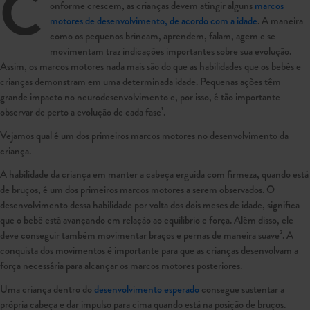
C
onforme crescem, as crianças devem atingir alguns
marcos
motores de desenvolvimento, de acordo com a idade
. A maneira
como os pequenos brincam, aprendem, falam, agem e se
movimentam traz indicações importantes sobre sua evolução.
Assim, os marcos motores nada mais são do que as habilidades que os bebês e
crianças demonstram em uma determinada idade. Pequenas ações têm
grande impacto no neurodesenvolvimento e, por isso, é tão importante
observar de perto a evolução de cada fase¹.
Vejamos qual é um dos primeiros marcos motores no desenvolvimento da
criança.
A habilidade da criança em manter a cabeça erguida com firmeza, quando está
de bruços, é um dos primeiros marcos motores a serem observados. O
desenvolvimento dessa habilidade por volta dos dois meses de idade, significa
que o bebê está avançando em relação ao equilíbrio e força. Além disso, ele
deve conseguir também movimentar braços e pernas de maneira suave². A
conquista dos movimentos é importante para que as crianças desenvolvam a
força necessária para alcançar os marcos motores posteriores.
Uma criança dentro do
desenvolvimento esperado
consegue sustentar a
própria cabeça e dar impulso para cima quando está na posição de bruços.