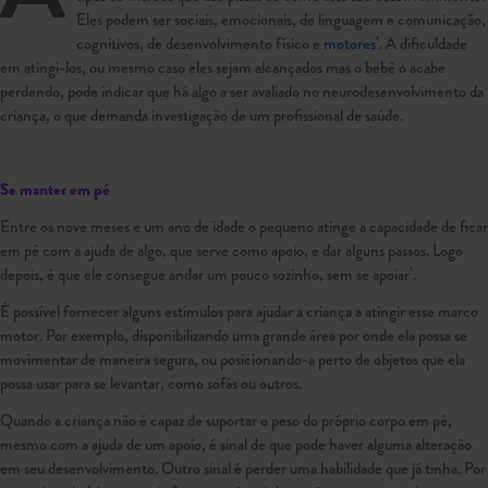
Eles podem ser sociais, emocionais, de linguagem e comunicação,
cognitivos, de desenvolvimento físico e
motores
¹. A dificuldade
em atingi-los, ou mesmo caso eles sejam alcançados mas o bebê o acabe
perdendo, pode indicar que há algo a ser avaliado no neurodesenvolvimento da
criança, o que demanda investigação de um profissional de saúde.
Se manter em pé
Entre os nove meses e um ano de idade o pequeno atinge a capacidade de ficar
em pé com a ajuda de algo, que serve como apoio, e dar alguns passos. Logo
depois, é que ele consegue andar um pouco sozinho, sem se apoiar¹.
É possível fornecer alguns estímulos para ajudar a criança a atingir esse marco
motor. Por exemplo, disponibilizando uma grande área por onde ela possa se
movimentar de maneira segura, ou posicionando-a perto de objetos que ela
possa usar para se levantar, como sofás ou outros.
Quando a criança não é capaz de suportar o peso do próprio corpo em pé,
mesmo com a ajuda de um apoio, é sinal de que pode haver alguma alteração
em seu desenvolvimento. Outro sinal é perder uma habilidade que já tinha. Por