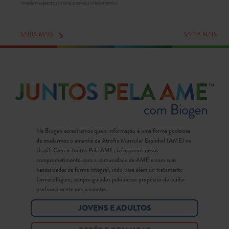
revelam aspectos cruciais de seu crescimento.
SAIBA MAIS
SAIBA MAIS
Na Biogen acreditamos que a informação é uma forma poderosa
de mudarmos o amanhã da Atrofia Muscular Espinhal (AME) no
Brasil. Com o Juntos Pela AME, reforçamos nosso
comprometimento com a comunidade de AME e com suas
necessidades de forma integral, indo para além do tratamento
farmacológico, sempre guiados pelo nosso propósito de cuidar
profundamente dos pacientes.
JOVENS E ADULTOS