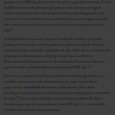
pessoas com AME tipo 3 e sua rede de apoio é a geração de renda. Ter um
trabalho remunerado permite que pessoas com a doença consigam
custear total ou parcialmente despesas relacionadas à adaptação do lar
para torná-lo um ambiente mais acessível, bem como terapias, cuidados
com a saúde mental e outros recursos adicionais vitais para o seu bem-
3
estar
.
A independência financeira proporcionada pelo trabalho ajuda essas
pessoas a terem maior controle sobre suas vidas e tomada de decisões
autônomas sobre sua saúde e qualidade de vida. Além disso, a sensação de
propósito e realização que o emprego proporciona auxiliam no
desenvolvimento da autoestima e da confiança, elementos essenciais
3
para enfrentar os desafios diários impostos pela AME tipo 3.
Em suma, enquanto a AME tipo 3 apresenta desafios significativos, o
trabalho remunerado pode desempenhar um papel essencial em
proporcionar
estabilidade financeira
, melhorando o bem-estar
psicológico e promovendo a inclusão social para essas pessoas e suas redes
4
de apoio
. Com as oportunidades crescentes para trabalho flexível e
remoto, as perspectivas para pessoas com AME tipo 3 no mercado de
trabalho nunca foram tão promissoras.