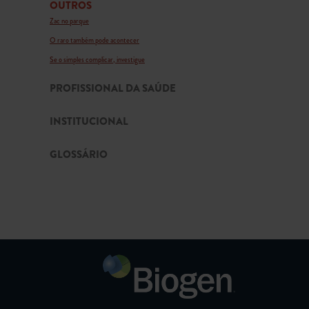
OUTROS
Zac no parque
O raro também pode acontecer
Se o simples complicar, investigue
PROFISSIONAL DA SAÚDE
INSTITUCIONAL
GLOSSÁRIO