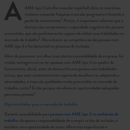
A
AME tipo 3 (atrofia muscular espinhal) afeta os neurônios
motores causando fraqueza muscular progressiva e levando a
1
perda de movimentos
. Porém, é importante salientar que a
doença não compromete a capacidade cognitiva das pessoas
acometidas, que são perfeitamente capazes de utilizar suas habilidades no
2
mercado de trabalho
. Reconhecer as competências das pessoas com
AME tipo 3 é fundamental no processo de inclusão.
Além de promover um olhar mais atento à acessibilidade da empresa, há
muitas vantagens em se ter pessoas com AME tipo 3 no quadro de
funcionários, afinal, antes da doença há uma pessoa com habilidades
únicas, que está constantemente superando desafios e se adaptando a
adversidades, e essas são qualidades muito procuradas no mercado de
trabalho, certo? Então porque não oferecer oportunidades adequadas
para essas pessoas?
Oportunidades para o mercado de trabalho
Garantir acessibilidade para
pessoas com AME tipo 3 no ambiente de
trabalho
ultrapassa a responsabilidade de cumprir as leis de inclusão, é
também uma oportunidade de trazer diferentes experiências e