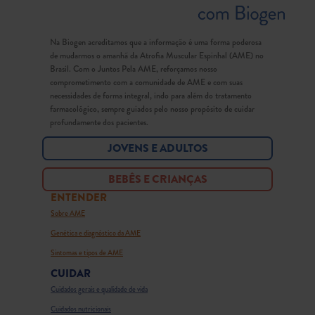
Na Biogen acreditamos que a informação é uma forma poderosa
de mudarmos o amanhã da Atrofia Muscular Espinhal (AME) no
Brasil. Com o Juntos Pela AME, reforçamos nosso
comprometimento com a comunidade de AME e com suas
necessidades de forma integral, indo para além do tratamento
farmacológico, sempre guiados pelo nosso propósito de cuidar
profundamente dos pacientes.
JOVENS E ADULTOS
BEBÊS E CRIANÇAS
ENTENDER
Sobre AME
Genética e diagnóstico da AME
Sintomas e tipos de AME
CUIDAR
Cuidados gerais e qualidade de vida
Cuidados nutricionais