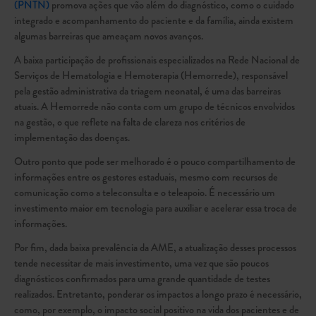
(PNTN)
promova ações que vão além do diagnóstico, como o cuidado
integrado e acompanhamento do paciente e da família, ainda existem
algumas barreiras que ameaçam novos avanços.
A baixa participação de profissionais especializados na Rede Nacional de
Serviços de Hematologia e Hemoterapia (Hemorrede), responsável
pela gestão administrativa da triagem neonatal, é uma das barreiras
atuais. A Hemorrede não conta com um grupo de técnicos envolvidos
na gestão, o que reflete na falta de clareza nos critérios de
implementação das doenças.
Outro ponto que pode ser melhorado é o pouco compartilhamento de
informações entre os gestores estaduais, mesmo com recursos de
comunicação como a teleconsulta e o teleapoio. É necessário um
investimento maior em tecnologia para auxiliar e acelerar essa troca de
informações.
Por fim, dada baixa prevalência da AME, a atualização desses processos
tende necessitar de mais investimento, uma vez que são poucos
diagnósticos confirmados para uma grande quantidade de testes
realizados. Entretanto, ponderar os impactos a longo prazo é necessário,
como, por exemplo, o impacto social positivo na vida dos pacientes e de