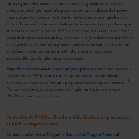
forma significativa o curso de uma doença diagnosticada e tratada
3
precocemente
, por exemplo, poderia motivar a avaliação da triagem
neonatal para tal doença; no entanto, se tal doença se enquadrar nas
últimas fases e só puder ser avaliada posteriormente às outras das etapas
anteriores, como é o caso da AME que se encontra na quinta e última
etapa de implementação da Lei, pacientes que já poderiam se beneficiar
do diagnóstico e tratamento precoce, continuarão sem usufruir de tal
benefício – e por um tempo indefinido, caso não haja prazos
estabelecidos para implementar cada etapa.
Experiências internacionais com projetos piloto
mostram que quando o
tratamento da AME ocorre nos três primeiros meses de vida do
4-5
paciente, as chances de reduzir a progressão da doença são maiores
.
Por isso, a aceleração do processo de implementação da doença no
PNTN precisa ser considerada.
Os desafios do PNTN no Brasil e as dificuldades na implementação
da AME na triagem neonatal
Embora atualmente o
Programa Nacional de Triagem Neonatal