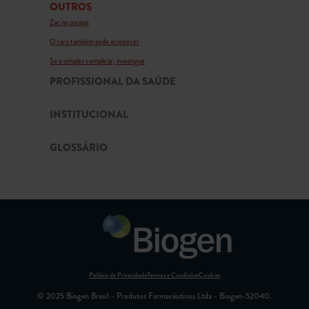
OUTROS
Zac no parque
O raro também pode acontecer
Se o simples complicar, investigue
PROFISSIONAL DA SAÚDE
INSTITUCIONAL
GLOSSÁRIO
Política de Privacidade
Termos e Condições
Cookies
© 2025 Biogen Brasil - Produtos Farmacêuticos Ltda - Biogen-52040.