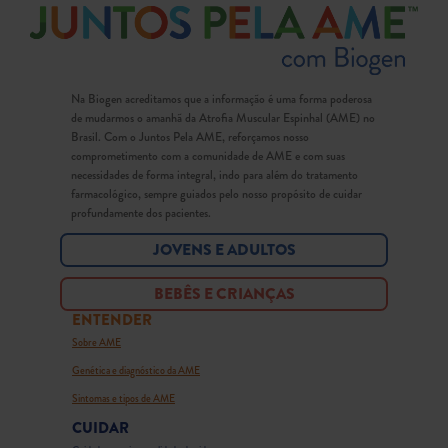
Na Biogen acreditamos que a informação é uma forma poderosa
de mudarmos o amanhã da Atrofia Muscular Espinhal (AME) no
Brasil. Com o Juntos Pela AME, reforçamos nosso
comprometimento com a comunidade de AME e com suas
necessidades de forma integral, indo para além do tratamento
farmacológico, sempre guiados pelo nosso propósito de cuidar
profundamente dos pacientes.
JOVENS E ADULTOS
BEBÊS E CRIANÇAS
ENTENDER
Sobre AME
Genética e diagnóstico da AME
Sintomas e tipos de AME
CUIDAR